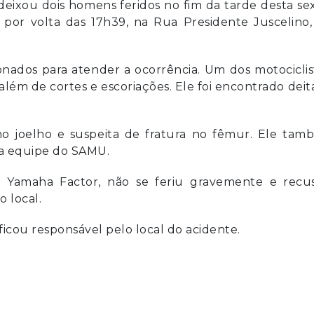
eixou dois homens feridos no fim da tarde desta se
u por volta das 17h39, na Rua Presidente Juscelino
ados para atender a ocorrência. Um dos motociclist
além de cortes e escoriações. Ele foi encontrado dei
 joelho e suspeita de fratura no fêmur. Ele tam
a equipe do SAMU.
ma Yamaha Factor, não se feriu gravemente e recu
 local.
ficou responsável pelo local do acidente.