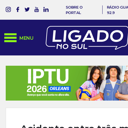
SOBRE O
RÁDIO GU
PORTAL
92.9
MENU