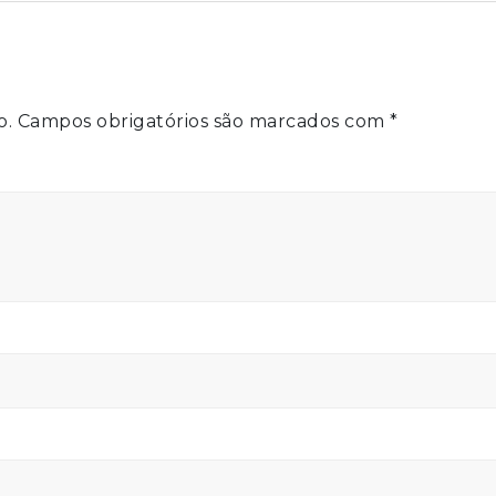
o.
Campos obrigatórios são marcados com
*