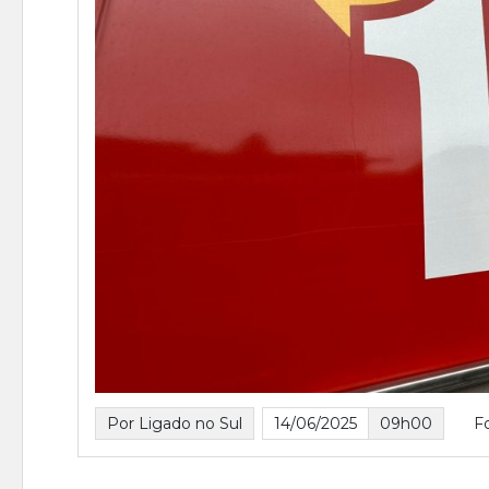
Por Ligado no Sul
14/06/2025
09h00
F