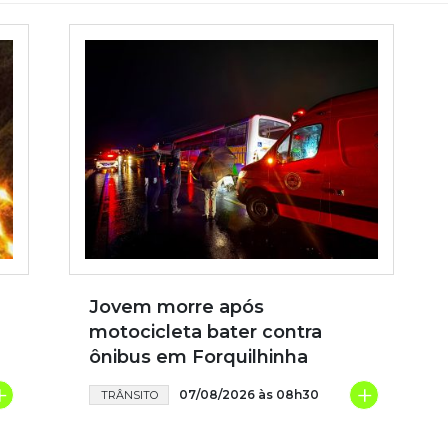
Jovem morre após
motocicleta bater contra
ônibus em Forquilhinha
+
+
07/08/2026 às 08h30
TRÂNSITO