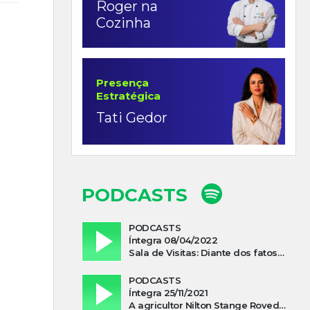
Roger na
Cozinha
Presença
Estratégica
Tati Gedor
PODCASTS
PODCASTS
Íntegra 08/04/2022
Sala de Visitas: Diante dos fatos que influenciam a economia o que podemos esperar de 2022
PODCASTS
Íntegra 25/11/2021
A agricultor Nilton Stange Roveda, afirma ter recebido ajuda espiritual durante acidente