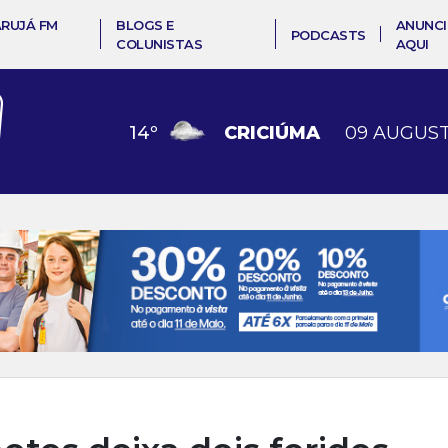
ARUJÁ FM
BLOGS E
ANUNCI
PODCASTS
COLUNISTAS
AQUI
14
º
CRICIÚMA
09 AUGUST