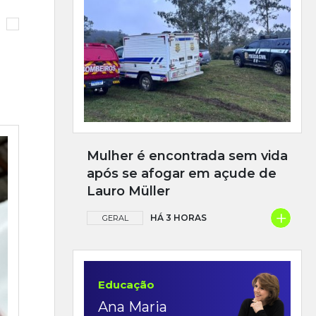
Mulher é encontrada sem vida
após se afogar em açude de
Lauro Müller
+
HÁ 3 HORAS
GERAL
Educação
Ana Maria