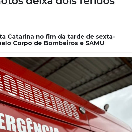
otos deixa dois feridos
nta Catarina no fim da tarde de sexta-
as pelo Corpo de Bombeiros e SAMU