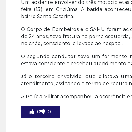
Um acidente envolvendo três motocicletas d
feira (13), em Criciúma. A batida acontece
bairro Santa Catarina.
O Corpo de Bombeiros e o SAMU foram acion
de 24 anos, teve fratura na perna esquerda, 
no chão, consciente, e levado ao hospital.
O segundo condutor teve um ferimento no
estava consciente e recebeu atendimento d
Já o terceiro envolvido, que pilotava u
atendimento, assinando o termo de recusa no
A Polícia Militar acompanhou a ocorrência e 
0
0