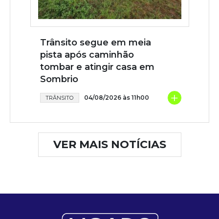
Trânsito segue em meia
pista após caminhão
tombar e atingir casa em
Sombrio
+
04/08/2026 às 11h00
TRÂNSITO
VER MAIS NOTÍCIAS