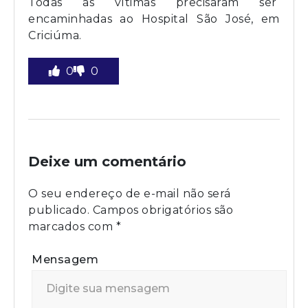
Todas as vítimas precisaram ser
encaminhadas ao Hospital São José, em
Criciúma.
0
0
Deixe um comentário
O seu endereço de e-mail não será
publicado.
Campos obrigatórios são
marcados com
*
Mensagem