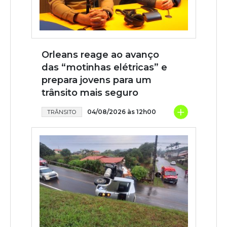
Orleans reage ao avanço
das “motinhas elétricas” e
prepara jovens para um
trânsito mais seguro
+
04/08/2026 às 12h00
TRÂNSITO