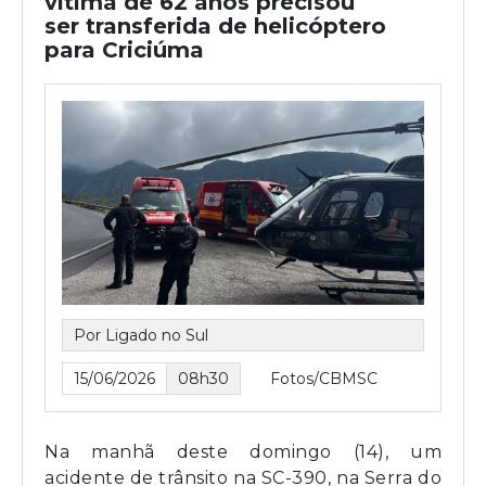
vítima de 62 anos precisou
ser transferida de helicóptero
para Criciúma
Por Ligado no Sul
15/06/2026
08h30
Fotos/CBMSC
Na manhã deste domingo (14), um
acidente de trânsito na SC-390, na Serra do