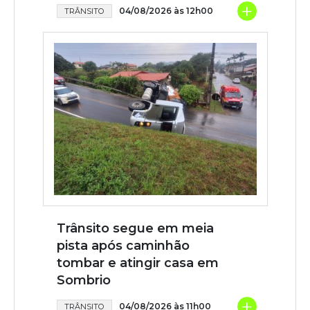
+
04/08/2026 às 12h00
TRÂNSITO
Trânsito segue em meia
pista após caminhão
tombar e atingir casa em
Sombrio
+
04/08/2026 às 11h00
TRÂNSITO