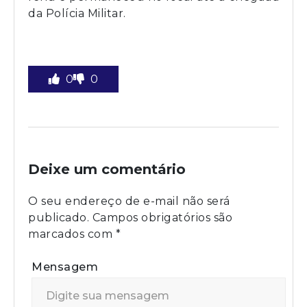
da Polícia Militar.
0
0
Deixe um comentário
O seu endereço de e-mail não será
publicado.
Campos obrigatórios são
marcados com
*
Mensagem