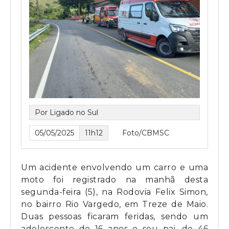
Por Ligado no Sul
05/05/2025
11h12
Foto/CBMSC
Um acidente envolvendo um carro e uma
moto foi registrado na manhã desta
segunda-feira (5), na Rodovia Felix Simon,
no bairro Rio Vargedo, em Treze de Maio.
Duas pessoas ficaram feridas, sendo um
adolescente de 16 anos e seu pai, de 46