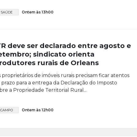
Ontem às 13h00
SAÚDE
TR deve ser declarado entre agosto e
etembro; sindicato orienta
rodutores rurais de Orleans
 proprietários de imóveis rurais precisam ficar atentos
 prazo para a entrega da Declaração do Imposto
bre a Propriedade Territorial Rural...
Ontem às 12h00
CAMPO