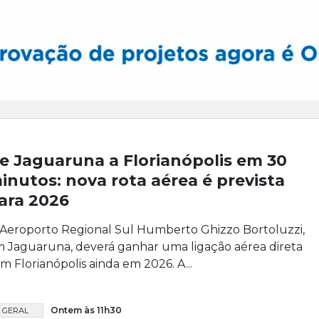
e Jaguaruna a Florianópolis em 30
inutos: nova rota aérea é prevista
ara 2026
Aeroporto Regional Sul Humberto Ghizzo Bortoluzzi,
 Jaguaruna, deverá ganhar uma ligação aérea direta
m Florianópolis ainda em 2026. A...
Ontem às 11h30
GERAL