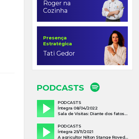
Roger na
Cozinha
Presença
Estratégica
Tati Gedor
PODCASTS
PODCASTS
Íntegra 08/04/2022
Sala de Visitas: Diante dos fatos que influenciam a economia o que podemos esperar de 2022
PODCASTS
Íntegra 25/11/2021
A agricultor Nilton Stange Roveda, afirma ter recebido ajuda espiritual durante acidente