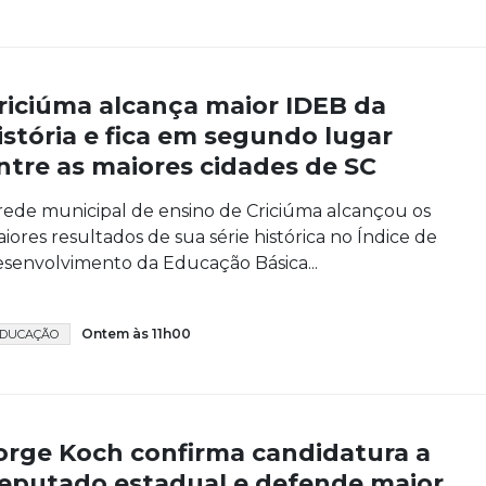
riciúma alcança maior IDEB da
istória e fica em segundo lugar
ntre as maiores cidades de SC
rede municipal de ensino de Criciúma alcançou os
iores resultados de sua série histórica no Índice de
senvolvimento da Educação Básica...
Ontem às 11h00
DUCAÇÃO
orge Koch confirma candidatura a
eputado estadual e defende maior