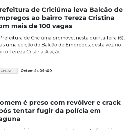
refeitura de Criciúma leva Balcão de
mpregos ao bairro Tereza Cristina
om mais de 100 vagas
Prefeitura de Criciúma promove, nesta quinta-feira (6),
is uma edição do Balcão de Empregos, desta vez no
irro Tereza Cristina. A ação...
Ontem às 09h00
GERAL
omem é preso com revólver e crack
pós tentar fugir da polícia em
aguna