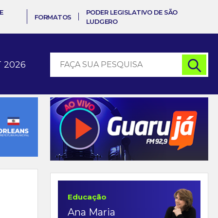
E
PODER LEGISLATIVO DE SÃO
FORMATOS
LUDGERO
 2026
Educação
Ana Maria