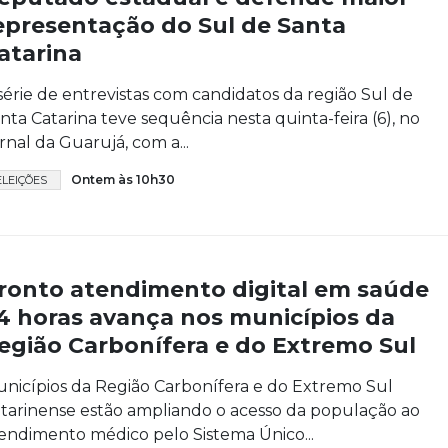
epresentação do Sul de Santa
atarina
série de entrevistas com candidatos da região Sul de
nta Catarina teve sequência nesta quinta-feira (6), no
rnal da Guarujá, com a...
Ontem às 10h30
ELEIÇÕES
ronto atendimento digital em saúde
4 horas avança nos municípios da
egião Carbonífera e do Extremo Sul
nicípios da Região Carbonífera e do Extremo Sul
tarinense estão ampliando o acesso da população ao
endimento médico pelo Sistema Único...