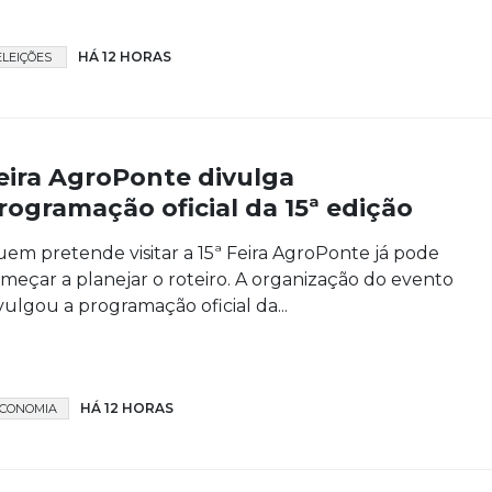
HÁ 12 HORAS
ELEIÇÕES
eira AgroPonte divulga
rogramação oficial da 15ª edição
em pretende visitar a 15ª Feira AgroPonte já pode
meçar a planejar o roteiro. A organização do evento
vulgou a programação oficial da...
HÁ 12 HORAS
CONOMIA