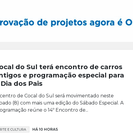
ocal do Sul terá encontro de carros
ntigos e programação especial para
 Dia dos Pais
centro de Cocal do Sul será movimentado neste
bado (8) com mais uma edição do Sábado Especial. A
ogramação reúne o 14º Encontro de...
HÁ 10 HORAS
RTE E CULTURA