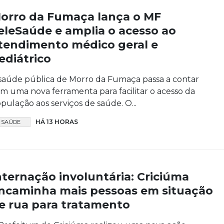
orro da Fumaça lança o MF
eleSaúde e amplia o acesso ao
tendimento médico geral e
ediátrico
saúde pública de Morro da Fumaça passa a contar
m uma nova ferramenta para facilitar o acesso da
pulação aos serviços de saúde. O...
HÁ 13 HORAS
SAÚDE
nternação involuntária: Criciúma
ncaminha mais pessoas em situação
e rua para tratamento