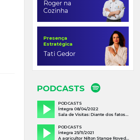
Roger na
Cozinha
Presença
Estratégica
Tati Gedor
PODCASTS
PODCASTS
Íntegra 08/04/2022
Sala de Visitas: Diante dos fatos que influenciam a economia o que podemos esperar de 2022
PODCASTS
Íntegra 25/11/2021
A agricultor Nilton Stange Roveda, afirma ter recebido ajuda espiritual durante acidente