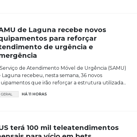
AMU de Laguna recebe novos
quipamentos para reforçar
tendimento de urgência e
mergência
Serviço de Atendimento Móvel de Urgência (SAMU)
 Laguna recebeu, nesta semana, 36 novos
uipamentos que irão reforçar a estrutura utilizada...
HÁ 11 HORAS
GERAL
US terá 100 mil teleatendimentos
ensais para vício em bets