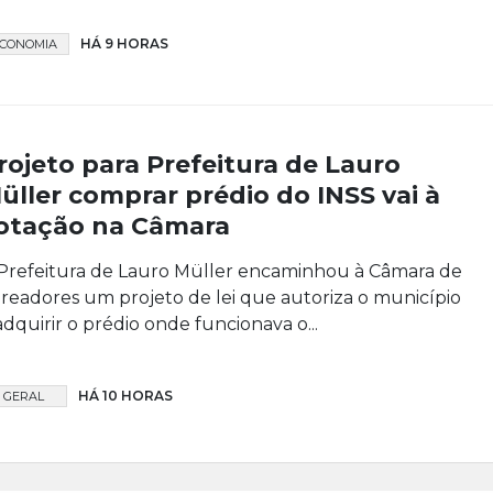
HÁ 9 HORAS
CONOMIA
rojeto para Prefeitura de Lauro
üller comprar prédio do INSS vai à
otação na Câmara
Prefeitura de Lauro Müller encaminhou à Câmara de
readores um projeto de lei que autoriza o município
adquirir o prédio onde funcionava o...
HÁ 10 HORAS
GERAL