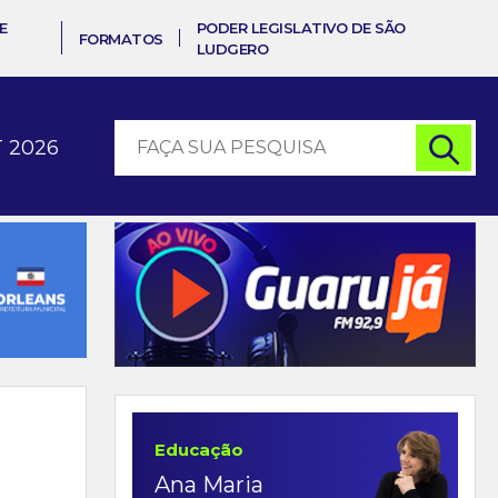
E
PODER LEGISLATIVO DE SÃO
FORMATOS
LUDGERO
 2026
Educação
Ana Maria