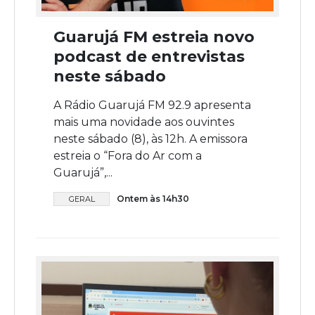
Guarujá FM estreia novo
podcast de entrevistas
neste sábado
A Rádio Guarujá FM 92.9 apresenta
mais uma novidade aos ouvintes
neste sábado (8), às 12h. A emissora
estreia o “Fora do Ar com a
Guarujá”,...
Ontem às 14h30
GERAL