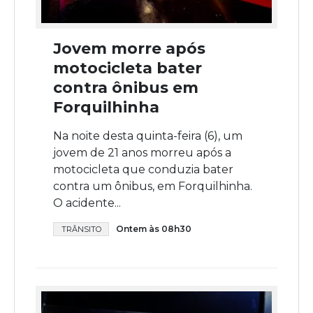
Jovem morre após
motocicleta bater
contra ônibus em
Forquilhinha
Na noite desta quinta-feira (6), um
jovem de 21 anos morreu após a
motocicleta que conduzia bater
contra um ônibus, em Forquilhinha.
O acidente...
Ontem às 08h30
TRÂNSITO