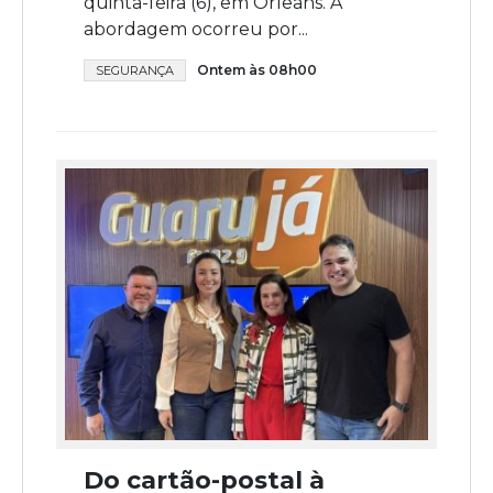
quinta-feira (6), em Orleans. A
abordagem ocorreu por...
Ontem às 08h00
SEGURANÇA
Do cartão-postal à