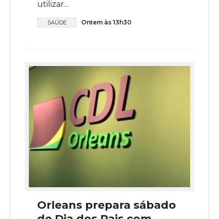
utilizar...
Ontem às 13h30
SAÚDE
Orleans prepara sábado
de Dia dos Pais com