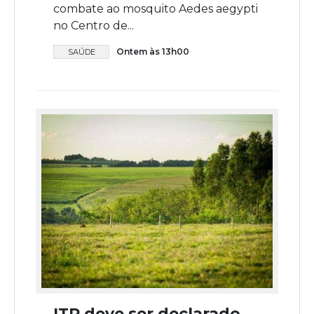
combate ao mosquito Aedes aegypti
no Centro de...
Ontem às 13h00
SAÚDE
ITR deve ser declarado