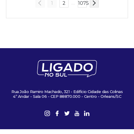
…
1
2
1075
Rua João Ramiro Machado, 321 - Edifício Cidade das Colinas
4º Andar - Sala 06 - CEP 88870.000 - Centro - Orleans/SC