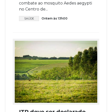
combate ao mosquito Aedes aegypti
no Centro de...
Ontem às 13h00
SAÚDE
ITR deve ser declarado