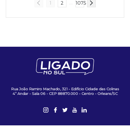
…
1
2
1075
Rua João Ramiro Machado, 321 - Edifício Cidade das Colinas
4º Andar - Sala 06 - CEP 88870.000 - Centro - Orleans/SC