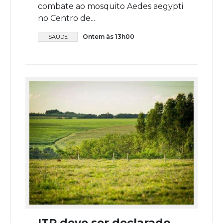
combate ao mosquito Aedes aegypti
no Centro de...
Ontem às 13h00
SAÚDE
ITR deve ser declarado