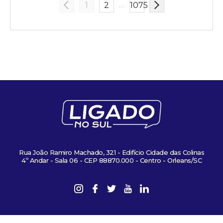
…
1
2
1075
Rua João Ramiro Machado, 321 - Edifício Cidade das Colinas
4º Andar - Sala 06 - CEP 88870.000 - Centro - Orleans/SC