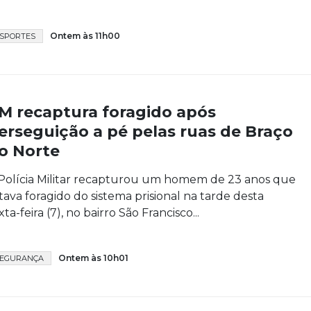
Ontem às 11h00
SPORTES
M recaptura foragido após
erseguição a pé pelas ruas de Braço
o Norte
Polícia Militar recapturou um homem de 23 anos que
tava foragido do sistema prisional na tarde desta
xta-feira (7), no bairro São Francisco...
Ontem às 10h01
SEGURANÇA