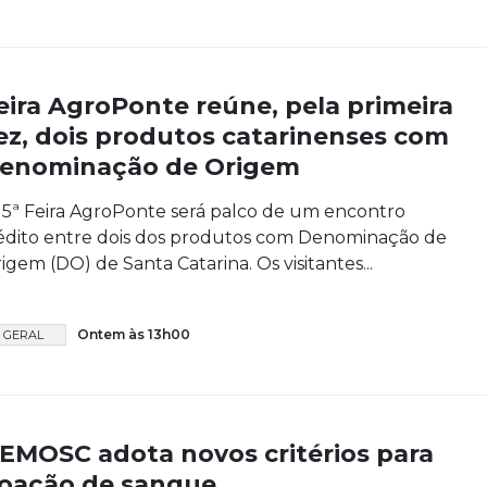
eira AgroPonte reúne, pela primeira
ez, dois produtos catarinenses com
enominação de Origem
15ª Feira AgroPonte será palco de um encontro
édito entre dois dos produtos com Denominação de
igem (DO) de Santa Catarina. Os visitantes...
Ontem às 13h00
GERAL
EMOSC adota novos critérios para
oação de sangue