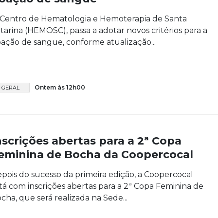
Centro de Hematologia e Hemoterapia de Santa
tarina (HEMOSC), passa a adotar novos critérios para a
ação de sangue, conforme atualização...
Ontem às 12h00
GERAL
nscrições abertas para a 2ª Copa
eminina de Bocha da Coopercocal
pois do sucesso da primeira edição, a Coopercocal
tá com inscrições abertas para a 2ª Copa Feminina de
cha, que será realizada na Sede...