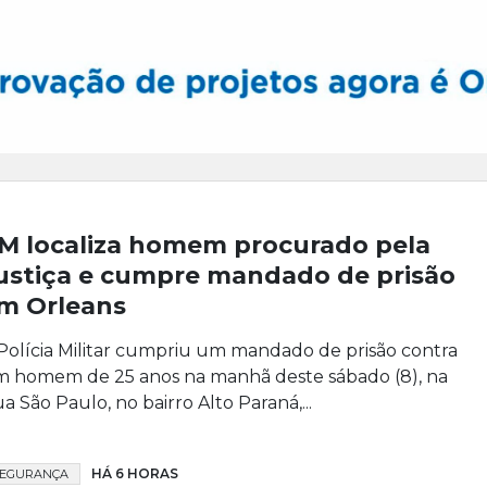
M localiza homem procurado pela
ustiça e cumpre mandado de prisão
m Orleans
Polícia Militar cumpriu um mandado de prisão contra
 homem de 25 anos na manhã deste sábado (8), na
a São Paulo, no bairro Alto Paraná,...
HÁ 6 HORAS
SEGURANÇA