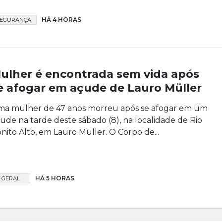
HÁ 4 HORAS
SEGURANÇA
ulher é encontrada sem vida após
e afogar em açude de Lauro Müller
a mulher de 47 anos morreu após se afogar em um
ude na tarde deste sábado (8), na localidade de Rio
nito Alto, em Lauro Müller. O Corpo de...
HÁ 5 HORAS
GERAL