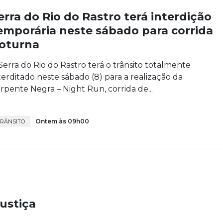
erra do Rio do Rastro terá interdição
emporária neste sábado para corrida
oturna
Serra do Rio do Rastro terá o trânsito totalmente
terditado neste sábado (8) para a realização da
rpente Negra – Night Run, corrida de...
Ontem às 09h00
RÂNSITO
ustiça