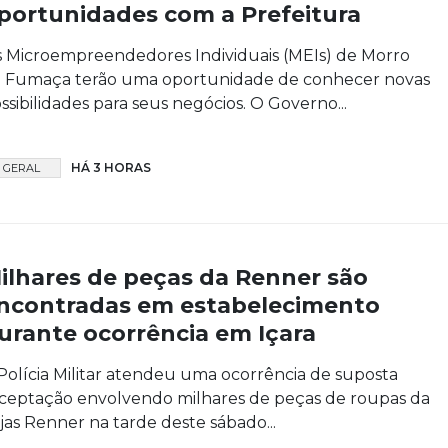
portunidades com a Prefeitura
 Microempreendedores Individuais (MEIs) de Morro
 Fumaça terão uma oportunidade de conhecer novas
ssibilidades para seus negócios. O Governo...
HÁ 3 HORAS
GERAL
ilhares de peças da Renner são
ncontradas em estabelecimento
urante ocorrência em Içara
Polícia Militar atendeu uma ocorrência de suposta
ceptação envolvendo milhares de peças de roupas da
jas Renner na tarde deste sábado...