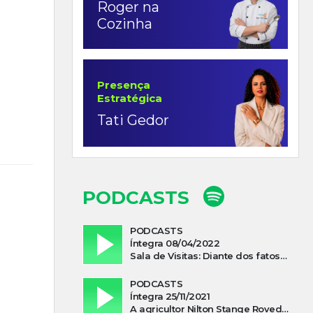
Roger na
Cozinha
Presença
Estratégica
Tati Gedor
PODCASTS
PODCASTS
Íntegra 08/04/2022
Sala de Visitas: Diante dos fatos que influenciam a economia o que podemos esperar de 2022
PODCASTS
Íntegra 25/11/2021
A agricultor Nilton Stange Roveda, afirma ter recebido ajuda espiritual durante acidente