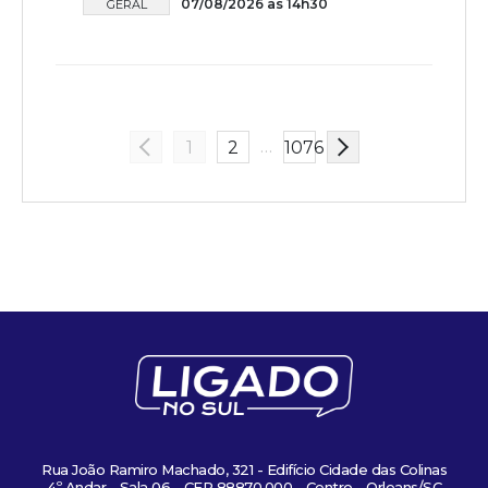
07/08/2026 às 14h30
GERAL
…
1
2
1076
Rua João Ramiro Machado, 321 - Edifício Cidade das Colinas
4º Andar - Sala 06 - CEP 88870.000 - Centro - Orleans/SC