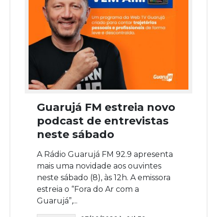
Guarujá FM estreia novo
podcast de entrevistas
neste sábado
A Rádio Guarujá FM 92.9 apresenta
mais uma novidade aos ouvintes
neste sábado (8), às 12h. A emissora
estreia o “Fora do Ar com a
Guarujá”,...