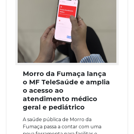
Morro da Fumaça lança
o MF TeleSaúde e amplia
o acesso ao
atendimento médico
geral e pediátrico
A saúde pública de Morro da
Fumaça passa a contar com uma
nova ferramenta para facilitar o