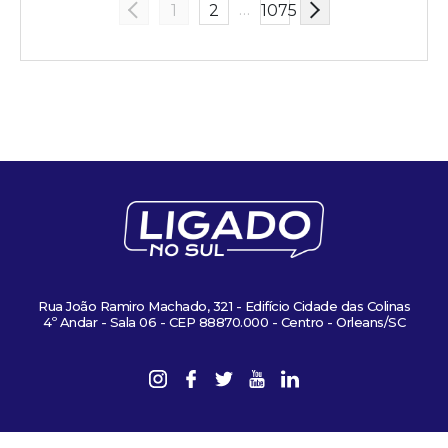
…
1
2
1075
Rua João Ramiro Machado, 321 - Edifício Cidade das Colinas
4º Andar - Sala 06 - CEP 88870.000 - Centro - Orleans/SC