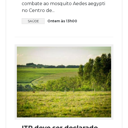
combate ao mosquito Aedes aegypti
no Centro de...
Ontem às 13h00
SAÚDE
ITR deve ser declarado