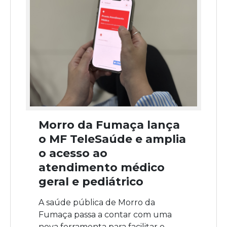
Morro da Fumaça lança
o MF TeleSaúde e amplia
o acesso ao
atendimento médico
geral e pediátrico
A saúde pública de Morro da
Fumaça passa a contar com uma
nova ferramenta para facilitar o