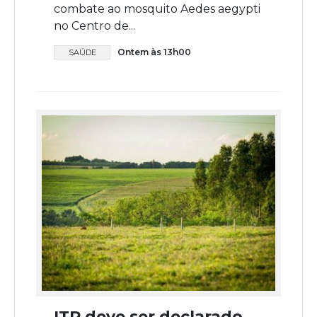
combate ao mosquito Aedes aegypti
no Centro de...
Ontem às 13h00
SAÚDE
ITR deve ser declarado