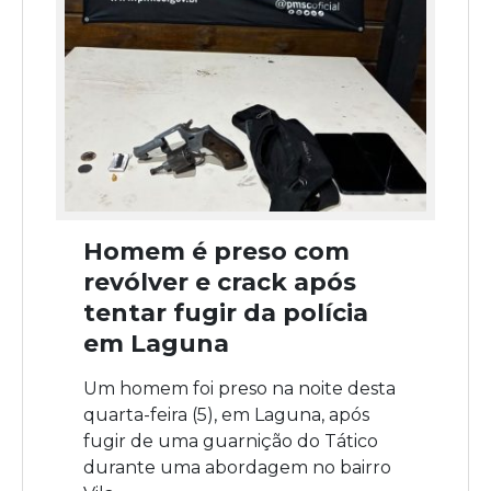
Homem é preso com
revólver e crack após
tentar fugir da polícia
em Laguna
Um homem foi preso na noite desta
quarta-feira (5), em Laguna, após
fugir de uma guarnição do Tático
durante uma abordagem no bairro