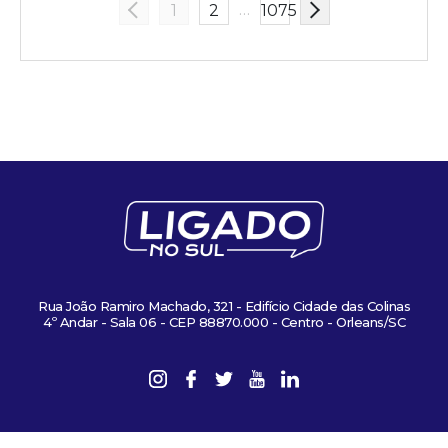
…
1
2
1075
Rua João Ramiro Machado, 321 - Edifício Cidade das Colinas
4º Andar - Sala 06 - CEP 88870.000 - Centro - Orleans/SC