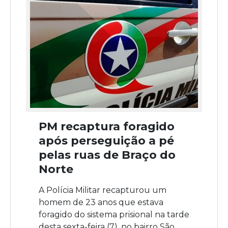
PM recaptura foragido
após perseguição a pé
pelas ruas de Braço do
Norte
A Polícia Militar recapturou um
homem de 23 anos que estava
foragido do sistema prisional na tarde
desta sexta-feira (7), no bairro São