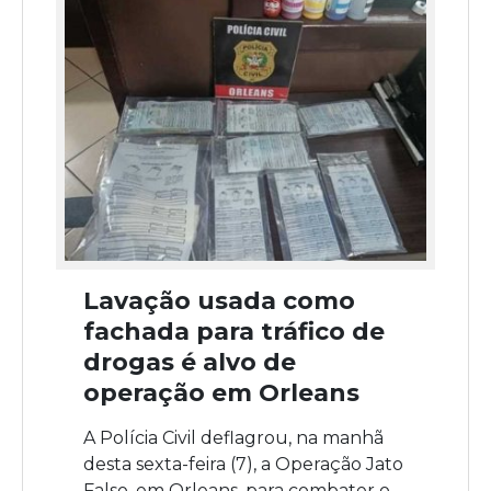
Lavação usada como
fachada para tráfico de
drogas é alvo de
operação em Orleans
A Polícia Civil deflagrou, na manhã
desta sexta-feira (7), a Operação Jato
Falso, em Orleans, para combater o