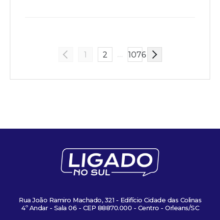
…
1
2
1076
Rua João Ramiro Machado, 321 - Edifício Cidade das Colinas
4º Andar - Sala 06 - CEP 88870.000 - Centro - Orleans/SC