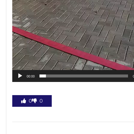
00:00
0
0