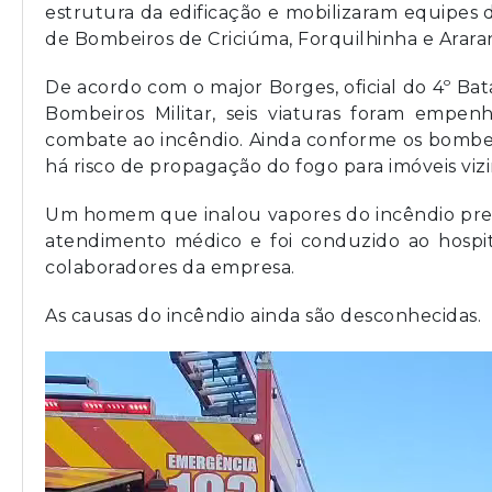
estrutura da edificação e mobilizaram equipes
de Bombeiros de Criciúma, Forquilhinha e Arara
De acordo com o major Borges, oficial do 4º Ba
Bombeiros Militar, seis viaturas foram empen
combate ao incêndio. Ainda conforme os bombei
há risco de propagação do fogo para imóveis viz
Um homem que inalou vapores do incêndio pre
atendimento médico e foi conduzido ao hospit
colaboradores da empresa.
As causas do incêndio ainda são desconhecidas.
Tocador
de
vídeo