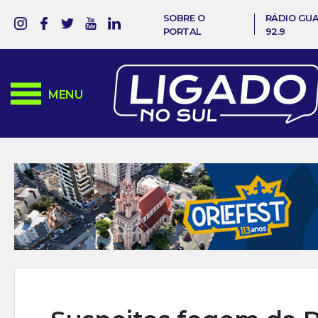
SOBRE O
RÁDIO GU
PORTAL
92.9
MENU