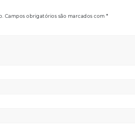
o.
Campos obrigatórios são marcados com
*