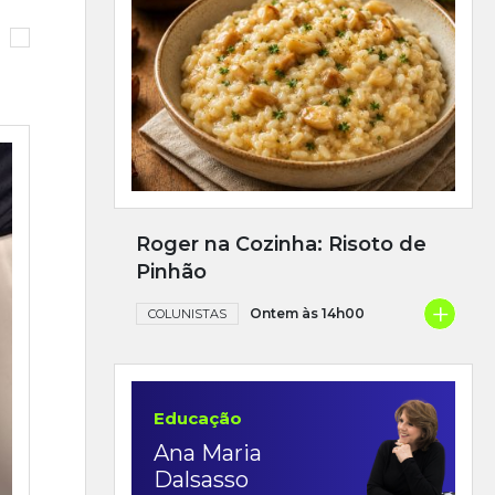
Roger na Cozinha: Risoto de
Pinhão
+
Ontem às 14h00
COLUNISTAS
Educação
Ana Maria
Dalsasso