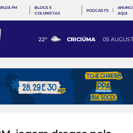
ARUJÁ FM
BLOGS E
ANUNCI
PODCASTS
COLUNISTAS
AQUI
22
º
CRICIÚMA
05 AUGUST