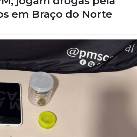
M, jogam drogas pela
os em Braço do Norte