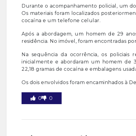
Durante o acompanhamento policial, um dos
Os materiais foram localizados posteriorme
cocaína e um telefone celular.
Após a abordagem, um homem de 29 anos i
residência. No imóvel, foram encontradas po
Na sequência da ocorrência, os policiais
inicialmente e abordaram um homem de 32 
22,18 gramas de cocaína e embalagens usada
Os dois envolvidos foram encaminhados à Dele
0
0