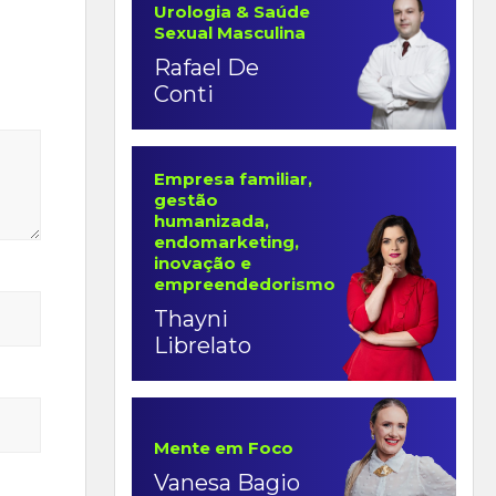
Urologia & Saúde
Sexual Masculina
Rafael De
Conti
Empresa familiar,
gestão
humanizada,
endomarketing,
inovação e
empreendedorismo
Thayni
Librelato
Mente em Foco
Vanesa Bagio