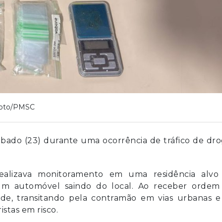
oto/PMSC
bado (23) durante uma ocorrência de tráfico de dr
 realizava monitoramento em uma residência alvo
 um automóvel saindo do local. Ao receber ordem
ade, transitando pela contramão em vias urbanas e
stas em risco.