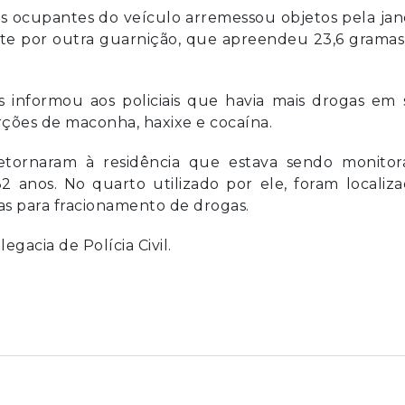
 ocupantes do veículo arremessou objetos pela jane
nte por outra guarnição, que apreendeu 23,6 grama
nformou aos policiais que havia mais drogas em 
rções de maconha, haxixe e cocaína.
 retornaram à residência que estava sendo monitor
anos. No quarto utilizado por ele, foram localiza
s para fracionamento de drogas.
gacia de Polícia Civil.