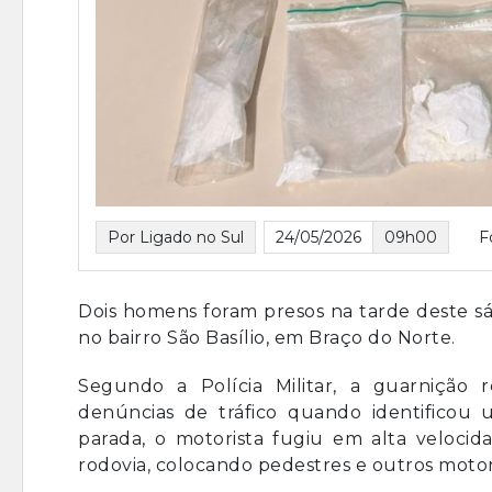
Por Ligado no Sul
24/05/2026
09h00
F
Dois homens foram presos na tarde deste sá
no bairro São Basílio, em Braço do Norte.
Segundo a Polícia Militar, a guarnição
denúncias de tráfico quando identificou
parada, o motorista fugiu em alta velocid
rodovia, colocando pedestres e outros motori