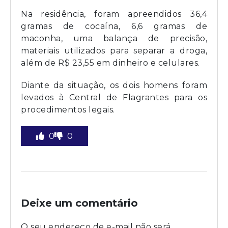
Na residência, foram apreendidos 36,4
gramas de cocaína, 6,6 gramas de
maconha, uma balança de precisão,
materiais utilizados para separar a droga,
além de R$ 23,55 em dinheiro e celulares.
Diante da situação, os dois homens foram
levados à Central de Flagrantes para os
procedimentos legais.
0
0
Deixe um comentário
O seu endereço de e-mail não será