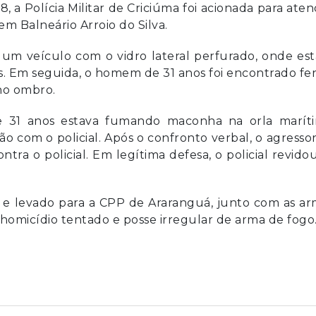
, a Polícia Militar de Criciúma foi acionada para ate
m Balneário Arroio do Silva.
m um veículo com o vidro lateral perfurado, onde es
es. Em seguida, o homem de 31 anos foi encontrado fe
 no ombro.
31 anos estava fumando maconha na orla maríti
o com o policial. Após o confronto verbal, o agressor
ra o policial. Em legítima defesa, o policial revido
 e levado para a CPP de Araranguá, junto com as ar
 homicídio tentado e posse irregular de arma de fogo