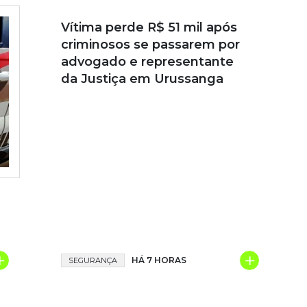
Vítima perde R$ 51 mil após
criminosos se passarem por
advogado e representante
da Justiça em Urussanga
+
+
HÁ 7 HORAS
SEGURANÇA