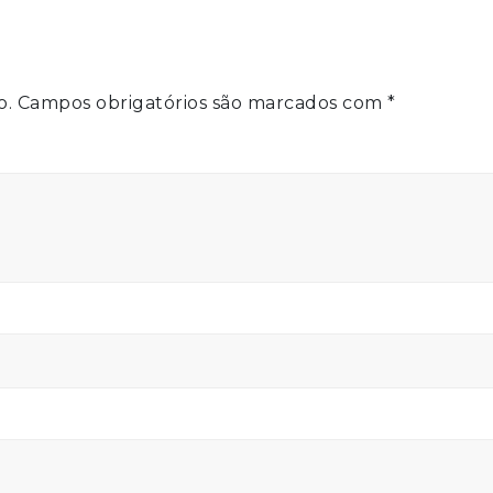
o.
Campos obrigatórios são marcados com
*