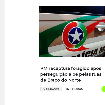
PM recaptura foragido após
perseguição a pé pelas ruas
de Braço do Norte
HÁ 5 HORAS
SEGURANÇA