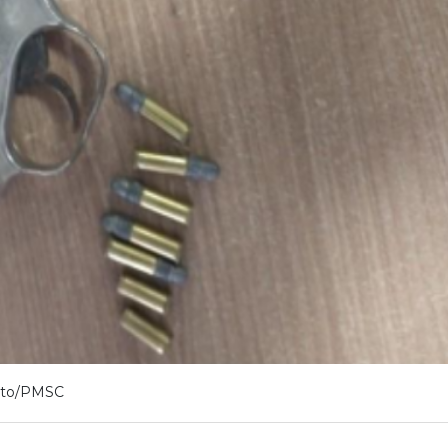
oto/PMSC