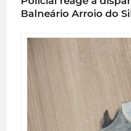
Policial reage a dis
Balneário Arroio do Si