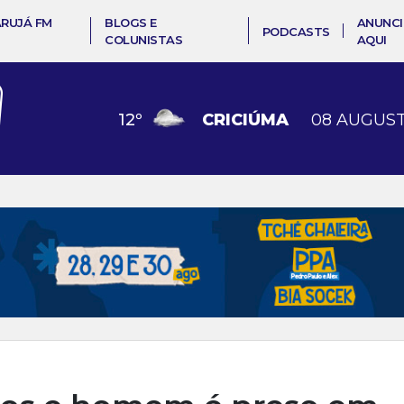
ARUJÁ FM
BLOGS E
ANUNCI
PODCASTS
COLUNISTAS
AQUI
12
º
CRICIÚMA
08 AUGUST