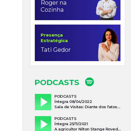
Roger na
Cozinha
Presença
Estratégica
Tati Gedor
PODCASTS
PODCASTS
Íntegra 08/04/2022
Sala de Visitas: Diante dos fatos que influenciam a economia o que podemos esperar de 2022
PODCASTS
Íntegra 25/11/2021
A agricultor Nilton Stange Roveda, afirma ter recebido ajuda espiritual durante acidente