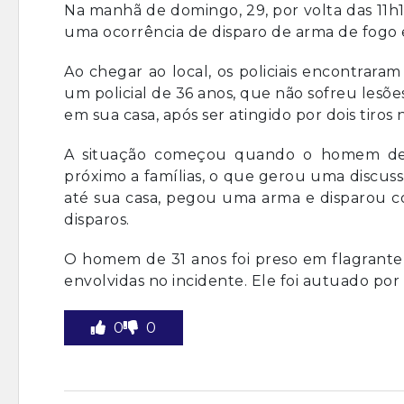
Na manhã de domingo, 29, por volta das 11h18
uma ocorrência de disparo de arma de fogo e
Ao chegar ao local, os policiais encontrara
um policial de 36 anos, que não sofreu lesõ
em sua casa, após ser atingido por dois tiros
A situação começou quando o homem de 
próximo a famílias, o que gerou uma discussã
até sua casa, pegou uma arma e disparou cont
disparos.
O homem de 31 anos foi preso em flagrante
envolvidas no incidente. Ele foi autuado por
0
0