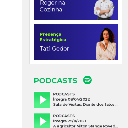
Roger na
Cozinha
Presença
Estratégica
Tati Gedor
PODCASTS
PODCASTS
Íntegra 08/04/2022
Sala de Visitas: Diante dos fatos que influenciam a economia o que podemos esperar de 2022
PODCASTS
Íntegra 25/11/2021
A agricultor Nilton Stange Roveda, afirma ter recebido ajuda espiritual durante acidente