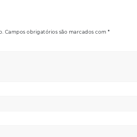
o.
Campos obrigatórios são marcados com
*