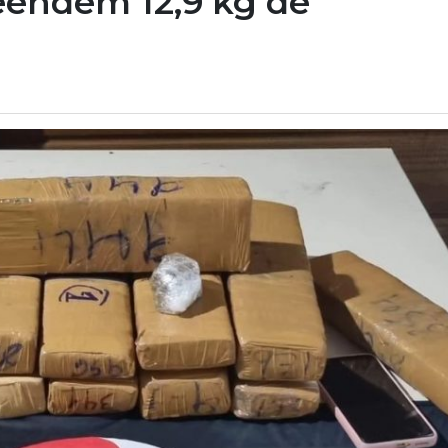
preendem 12,9 kg de