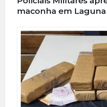
Policiais Militares a
maconha em Laguna