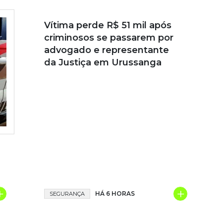
Vítima perde R$ 51 mil após
criminosos se passarem por
advogado e representante
da Justiça em Urussanga
+
+
HÁ 6 HORAS
SEGURANÇA