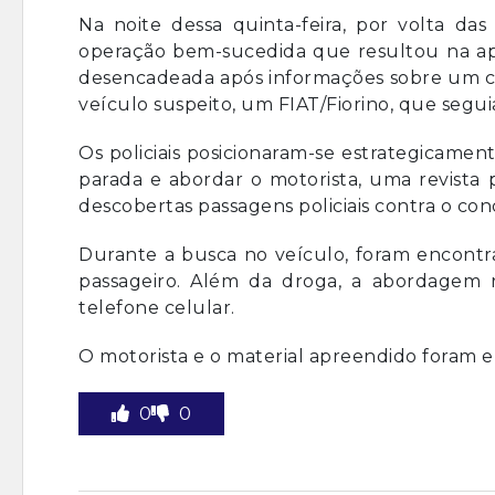
Na noite dessa quinta-feira, por volta das
operação bem-sucedida que resultou na ap
desencadeada após informações sobre um c
veículo suspeito, um FIAT/Fiorino, que segui
Os policiais posicionaram-se estrategicamen
parada e abordar o motorista, uma revista p
descobertas passagens policiais contra o con
Durante a busca no veículo, foram encontr
passageiro. Além da droga, a abordagem
telefone celular.
O motorista e o material apreendido foram e
0
0