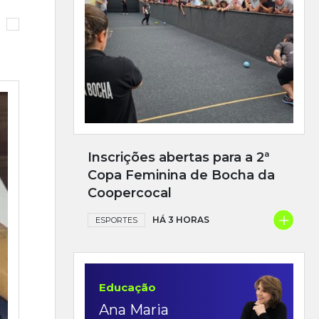
Inscrições abertas para a 2ª
Copa Feminina de Bocha da
Coopercocal
+
HÁ 3 HORAS
ESPORTES
Educação
Ana Maria