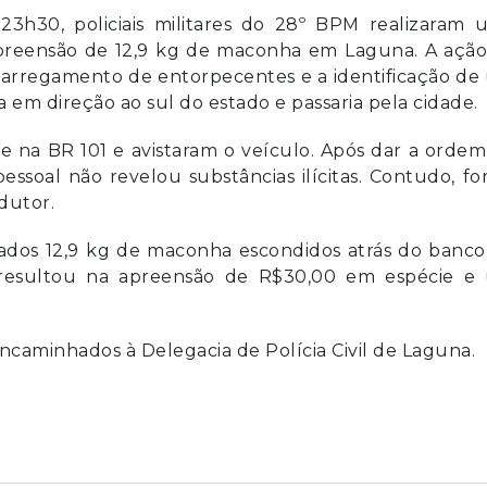
 23h30, policiais militares do 28º BPM realizaram
reensão de 12,9 kg de maconha em Laguna. A ação 
arregamento de entorpecentes e a identificação de
a em direção ao sul do estado e passaria pela cidade.
te na BR 101 e avistaram o veículo. Após dar a orde
essoal não revelou substâncias ilícitas. Contudo, f
dutor.
ados 12,9 kg de maconha escondidos atrás do banco
 resultou na apreensão de R$30,00 em espécie e
ncaminhados à Delegacia de Polícia Civil de Laguna.