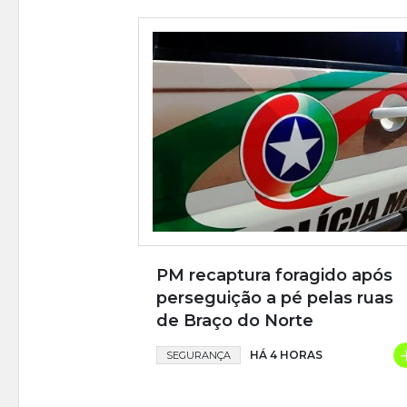
PM recaptura foragido após
perseguição a pé pelas ruas
de Braço do Norte
HÁ 4 HORAS
SEGURANÇA