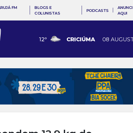
ARUJÁ FM
BLOGS E
ANUNCI
PODCASTS
COLUNISTAS
AQUI
12
º
CRICIÚMA
08 AUGUST