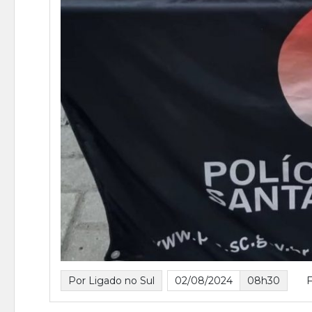
Por Ligado no Sul
02/08/2024
08h30