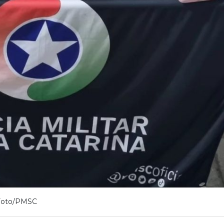
Foto/PMSC