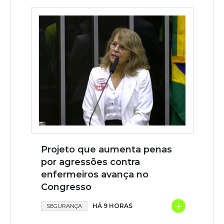
Projeto que aumenta penas
por agressões contra
enfermeiros avança no
Congresso
+
HÁ 9 HORAS
SEGURANÇA