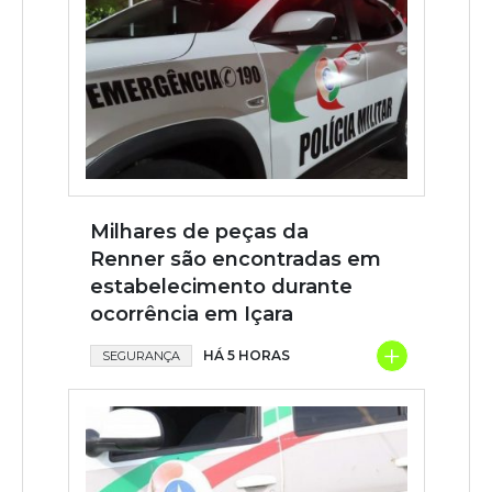
Milhares de peças da
Renner são encontradas em
estabelecimento durante
ocorrência em Içara
+
HÁ 5 HORAS
SEGURANÇA