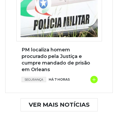
PM localiza homem
procurado pela Justiça e
cumpre mandado de prisão
em Orleans
+
HÁ 7 HORAS
SEGURANÇA
VER MAIS NOTÍCIAS