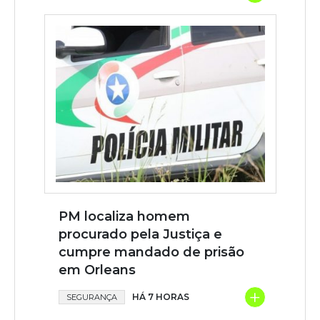
PM localiza homem
procurado pela Justiça e
cumpre mandado de prisão
em Orleans
+
HÁ 7 HORAS
SEGURANÇA