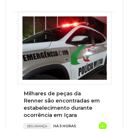
Milhares de peças da
Renner são encontradas em
estabelecimento durante
ocorrência em Içara
+
HÁ 5 HORAS
SEGURANÇA