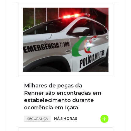
Milhares de peças da
Renner são encontradas em
estabelecimento durante
ocorrência em Içara
+
HÁ 5 HORAS
SEGURANÇA