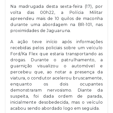
Na madrugada desta sexta-feira (17), por
volta das 00h22, a Polícia Militar
apreendeu mais de 10 quilos de maconha
durante uma abordagem na BR-101, nas
proximidades de Jaguaruna.
A ação teve início após informações
recebidas pelos policiais sobre um veículo
Ford/Ka Flex que estaria transportando as
drogas. Durante o patrulhamento, a
guarnição visualizou o automóvel e
percebeu que, ao notar a presença da
viatura, o condutor acelerou bruscamente,
enquanto os dois ocupantes
demonstraram nervosismo. Diante da
suspeita, foi dada ordem de parada,
inicialmente desobedecida, mas o veículo
acabou sendo abordado logo em seguida.