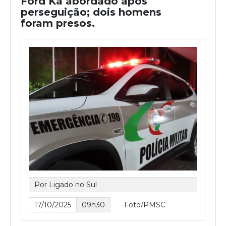
Ford Ka abordado após
perseguição; dois homens
foram presos.
Por Ligado no Sul
17/10/2025
09h30
Foto/PMSC