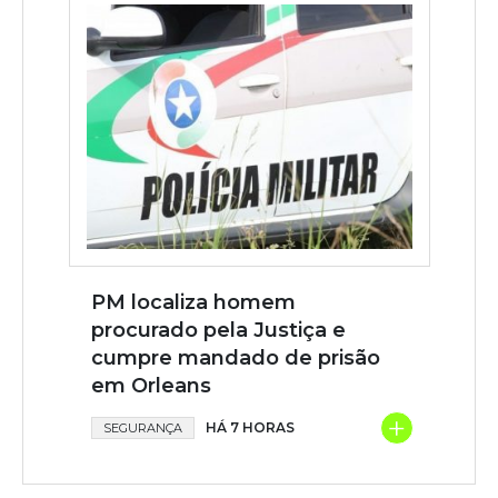
PM localiza homem
procurado pela Justiça e
cumpre mandado de prisão
em Orleans
+
HÁ 7 HORAS
SEGURANÇA