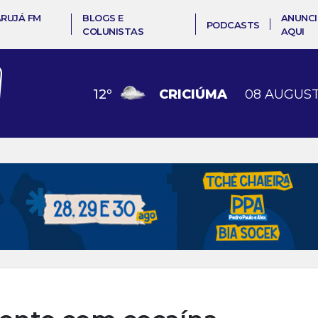
ARUJÁ FM
BLOGS E
ANUNCI
PODCASTS
COLUNISTAS
AQUI
12
º
CRICIÚMA
08 AUGUST