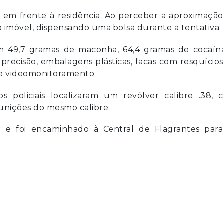
 em frente à residência. Ao perceber a aproximaçã
do imóvel, dispensando uma bolsa durante a tentativa.
ram 49,7 gramas de maconha, 64,4 gramas de cocaín
precisão, embalagens plásticas, facas com resquício
de videomonitoramento.
 policiais localizaram um revólver calibre .38, 
nições do mesmo calibre.
 e foi encaminhado à Central de Flagrantes para