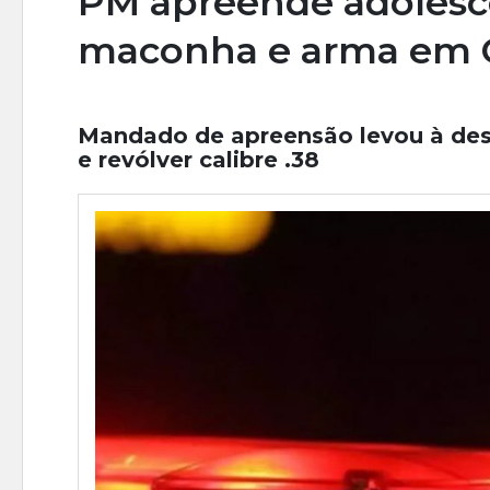
PM apreende adolesc
maconha e arma em 
Mandado de apreensão levou à des
e revólver calibre .38