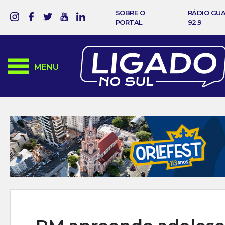
SOBRE O
RÁDIO GU
PORTAL
92.9
MENU