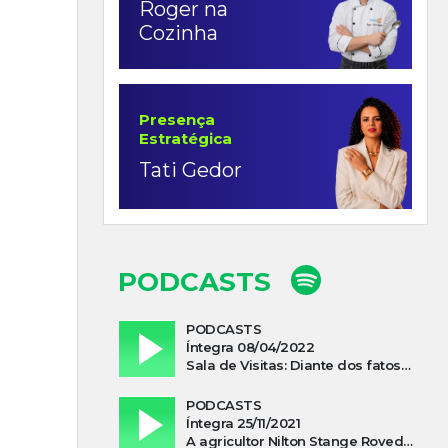
Roger na
Cozinha
Presença
Estratégica
Tati Gedor
PODCASTS
PODCASTS
Íntegra 08/04/2022
Sala de Visitas: Diante dos fatos que influenciam a economia o que podemos esperar de 2022
PODCASTS
Íntegra 25/11/2021
A agricultor Nilton Stange Roveda, afirma ter recebido ajuda espiritual durante acidente