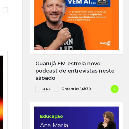
Guarujá FM estreia novo
podcast de entrevistas neste
sábado
+
Ontem às 14h30
GERAL
Educação
Ana Maria