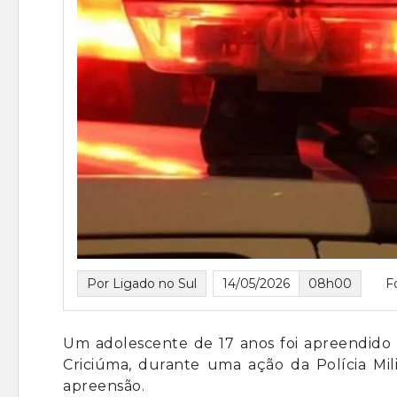
Por Ligado no Sul
14/05/2026
08h00
F
Um adolescente de 17 anos foi apreendido n
Criciúma, durante uma ação da Polícia M
apreensão.