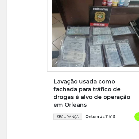
Lavação usada como
fachada para tráfico de
drogas é alvo de operação
em Orleans
Ontem às 11h13
SEGURANÇA