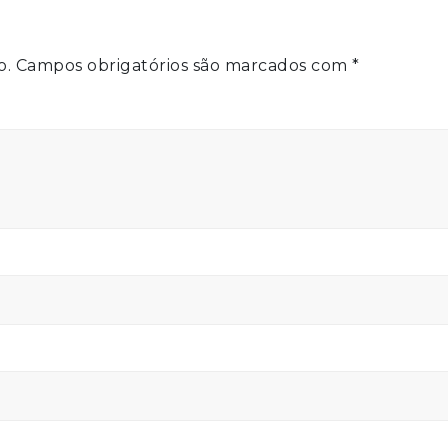
o.
Campos obrigatórios são marcados com
*