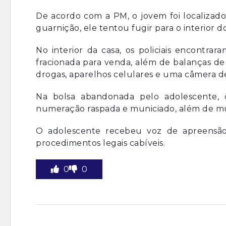
De acordo com a PM, o jovem foi localizado
guarnição, ele tentou fugir para o interior 
No interior da casa, os policiais encontra
fracionada para venda, além de balanças de 
drogas, aparelhos celulares e uma câmera 
Na bolsa abandonada pelo adolescente, os
numeração raspada e municiado, além de mu
O adolescente recebeu voz de apreensão
procedimentos legais cabíveis.
0
0