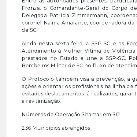
Entre as autoridades presentes, participar
Fronza, o Comandante-Geral do Corpo de 
Delegada Patrícia Zimmermann, coordenad
coronel Naima Amarante, coordenadora da Se
de SC.
Ainda nesta sexta-feira, a SSP-SC e as F
Atendimento à Mulher Vítima de Violência
prestados no Estado e une a SSP-SC, Políci
Bombeiros Militar de SC no fluxo de atendim
O Protocolo também visa a prevenção, a garan
ações e orientar os profissionais na linha de
evitados deslocamentos já realizados, gara
a revitimização.
Números da Operação Shamar em SC:
236 Municípios abrangidos