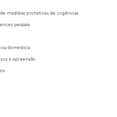
o de medidas protetivas de urgências
nces pessiais
ncia doméstica
sca e apreensão
os