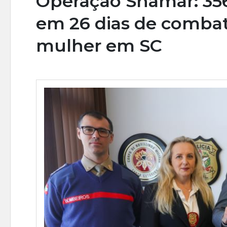
Operação Shamar: 356
em 26 dias de combate
mulher em SC