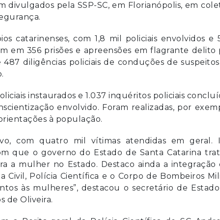
m divulgados pela SSP-SC, em Florianópolis, em cole
Segurança.
os catarinenses, com 1,8 mil policiais envolvidos e
am em 356 prisões e apreensões em flagrante delito
 487 diligências policiais de conduções de suspeito
.
ciais instaurados e 1.037 inquéritos policiais conclu
cientização envolvido. Foram realizadas, por exemp
orientações à população.
vo, com quatro mil vítimas atendidas em geral. I
 que o governo do Estado de Santa Catarina trat
ra a mulher no Estado. Destaco ainda a integração
a Civil, Polícia Científica e o Corpo de Bombeiros Mil
tos às mulheres”, destacou o secretário de Estado
 de Oliveira.