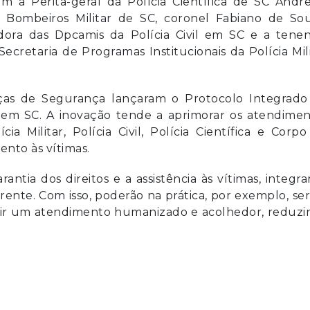
am a Perita-geral da Polícia Científica de SC Andr
Bombeiros Militar de SC, coronel Fabiano de Sou
ora das Dpcamis da Polícia Civil em SC e a tenen
cretaria de Programas Institucionais da Polícia Mil
orças de Segurança lançaram o Protocolo Integrado
 em SC. A inovação tende a aprimorar os atendimen
a Militar, Polícia Civil, Polícia Científica e Corp
ento às vítimas.
tia dos direitos e a assistência às vítimas, integra
 frente. Com isso, poderão na prática, por exemplo, s
ntir um atendimento humanizado e acolhedor, reduz