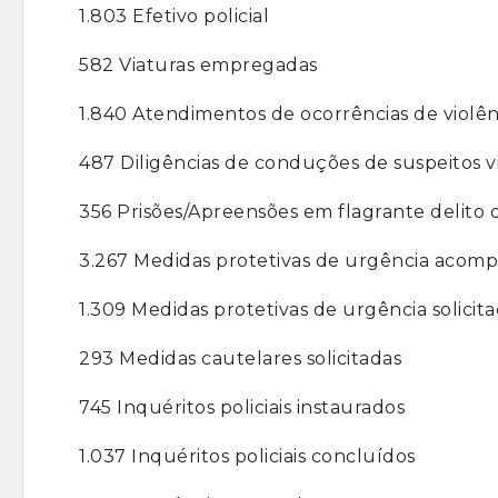
1.803 Efetivo policial
582 Viaturas empregadas
1.840 Atendimentos de ocorrências de violên
487 Diligências de conduções de suspeitos v
356 Prisões/Apreensões em flagrante delito d
3.267 Medidas protetivas de urgência acom
1.309 Medidas protetivas de urgência solicit
293 Medidas cautelares solicitadas
745 Inquéritos policiais instaurados
1.037 Inquéritos policiais concluídos