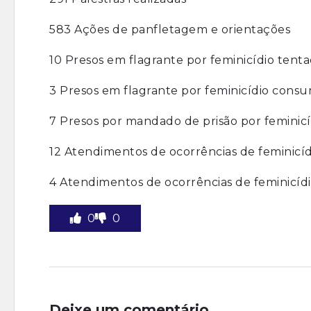
583 Ações de panfletagem e orientações
10 Presos em flagrante por feminicídio tent
3 Presos em flagrante por feminicídio cons
7 Presos por mandado de prisão por feminicí
12 Atendimentos de ocorrências de feminicí
4 Atendimentos de ocorrências de feminicí
0
0
Deixe um comentário