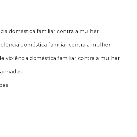
cia doméstica familiar contra a mulher
iolência doméstica familiar contra a mulher
e violência doméstica familiar contra a mulher
panhadas
adas