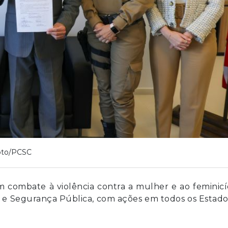
oto/PCSC
combate à violência contra a mulher e ao feminicí
a e Segurança Pública, com ações em todos os Estado