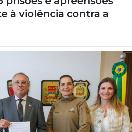
 prisões e apreensões
 à violência contra a