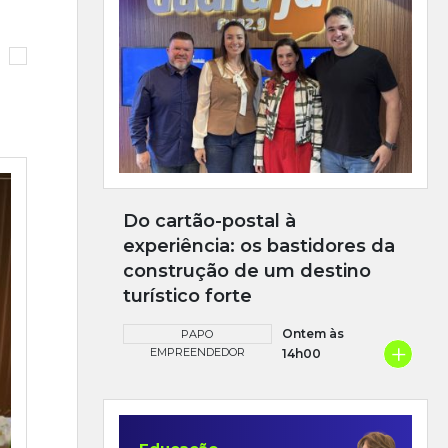
Do cartão-postal à
experiência: os bastidores da
construção de um destino
turístico forte
Ontem às
PAPO
+
EMPREENDEDOR
14h00