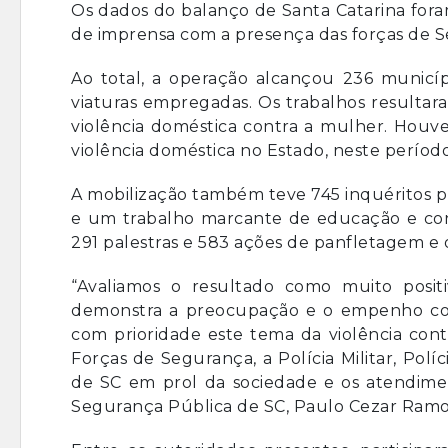
Os dados do balanço de Santa Catarina fora
de imprensa com a presença das forças de 
Ao total, a operação alcançou 236 municípi
viaturas empregadas. Os trabalhos resultar
violência doméstica contra a mulher. Houve
violência doméstica no Estado, neste período
A mobilização também teve 745 inquéritos poli
e um trabalho marcante de educação e cons
291 palestras e 583 ações de panfletagem e 
“Avaliamos o resultado como muito positi
demonstra a preocupação e o empenho com
com prioridade este tema da violência cont
Forças de Segurança, a Polícia Militar, Políci
de SC em prol da sociedade e os atendimen
Segurança Pública de SC, Paulo Cezar Ramos