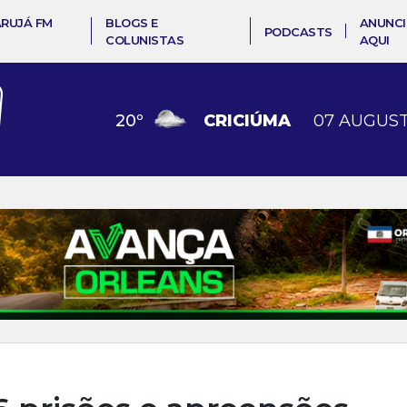
ARUJÁ FM
BLOGS E
ANUNCI
PODCASTS
COLUNISTAS
AQUI
20
º
CRICIÚMA
07 AUGUST