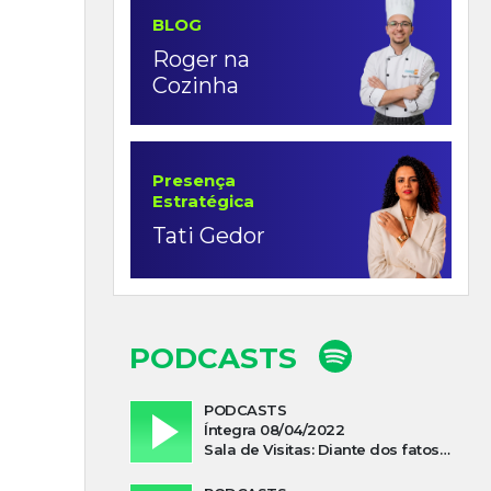
BLOG
Roger na
Cozinha
Presença
Estratégica
Tati Gedor
PODCASTS
PODCASTS
Íntegra 08/04/2022
Sala de Visitas: Diante dos fatos que influenciam a economia o que podemos esperar de 2022