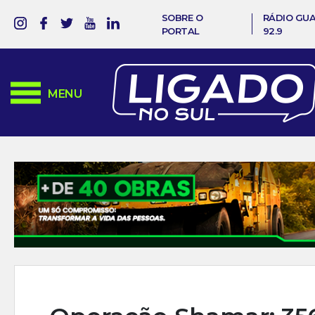
SOBRE O
RÁDIO GU
PORTAL
92.9
MENU