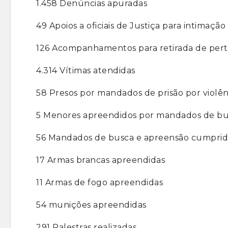
1.458 Denúncias apuradas
49 Apoios a oficiais de Justiça para intimaçã
126 Acompanhamentos para retirada de perte
4.314 Vítimas atendidas
58 Presos por mandados de prisão por violê
5 Menores apreendidos por mandados de bu
56 Mandados de busca e apreensão cumprid
17 Armas brancas apreendidas
11 Armas de fogo apreendidas
54 munições apreendidas
291 Palestras realizadas