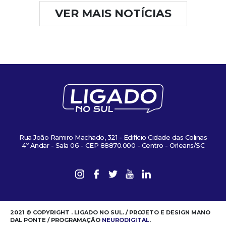
VER MAIS NOTÍCIAS
Rua João Ramiro Machado, 321 - Edifício Cidade das Colinas
4º Andar - Sala 06 - CEP 88870.000 - Centro - Orleans/SC
2021 © COPYRIGHT . LIGADO NO SUL. / PROJETO E DESIGN MANO
DAL PONTE / PROGRAMAÇÃO
NEURODIGITAL
.