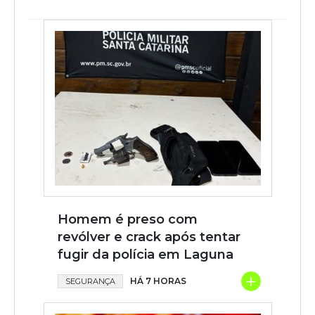
Homem é preso com
revólver e crack após tentar
fugir da polícia em Laguna
+
HÁ 7 HORAS
SEGURANÇA