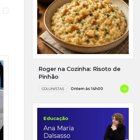
Roger na Cozinha: Risoto de
Pinhão
+
Ontem às 14h00
COLUNISTAS
Educação
Ana Maria
Dalsasso