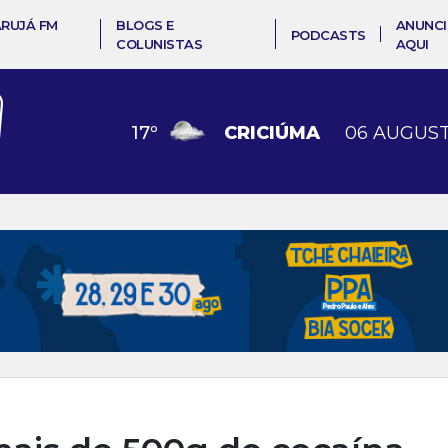
ARUJÁ FM
BLOGS E
ANUNCI
PODCASTS
COLUNISTAS
AQUI
17
º
CRICIÚMA
06 AUGUST