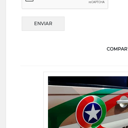
ENVIAR
COMPART