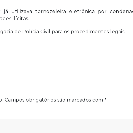
já utilizava tornozeleira eletrônica por condena
es ilícitas.
gacia de Polícia Civil para os procedimentos legais.
o.
Campos obrigatórios são marcados com
*