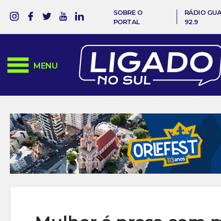
SOBRE O
RÁDIO GU
PORTAL
92.9
MENU