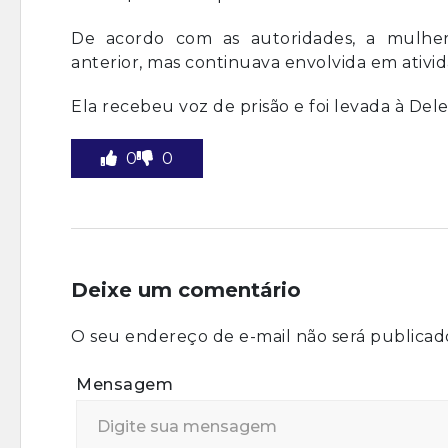
De acordo com as autoridades, a mulher 
anterior, mas continuava envolvida em atividad
Ela recebeu voz de prisão e foi levada à Dele
0
0
Deixe um comentário
O seu endereço de e-mail não será publicad
Mensagem