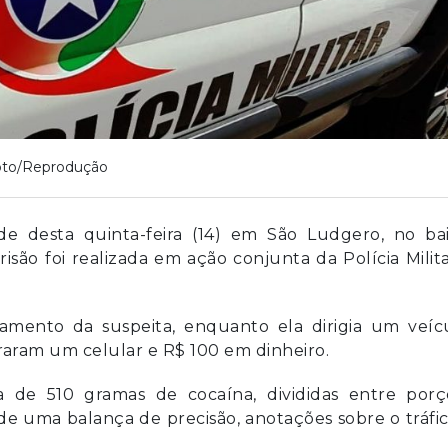
oto/Reprodução
e desta quinta-feira (14) em São Ludgero, no bai
isão foi realizada em ação conjunta da Polícia Milit
mento da suspeita, enquanto ela dirigia um veícu
ntraram um celular e R$ 100 em dinheiro.
 de 510 gramas de cocaína, divididas entre porç
de uma balança de precisão, anotações sobre o tráfi