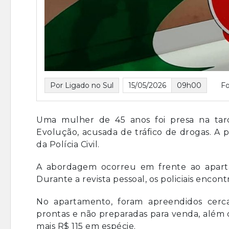
Por Ligado no Sul
15/05/2026
09h00
F
Uma mulher de 45 anos foi presa na tard
Evolução, acusada de tráfico de drogas. A pr
da Polícia Civil.
A abordagem ocorreu em frente ao aparta
Durante a revista pessoal, os policiais enco
No apartamento, foram apreendidos cerca
prontas e não preparadas para venda, além 
mais R$ 115 em espécie.