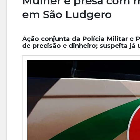
Mulher é presa com m
em São Ludgero
Ação conjunta da Polícia Militar e 
de precisão e dinheiro; suspeita já 