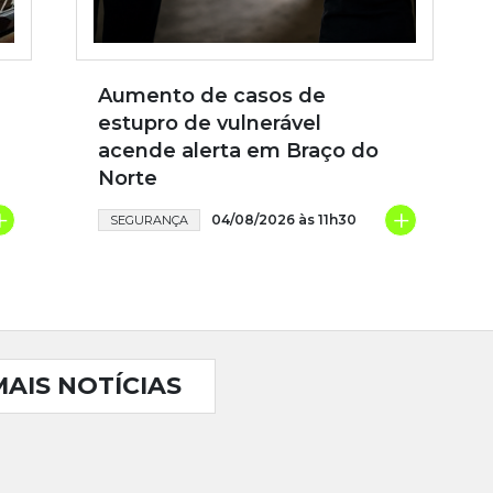
Aumento de casos de
estupro de vulnerável
acende alerta em Braço do
Norte
+
+
04/08/2026 às 11h30
SEGURANÇA
MAIS NOTÍCIAS