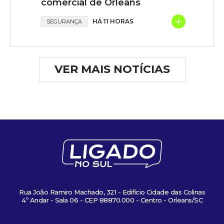
comercial de Orleans
+
HÁ 11 HORAS
SEGURANÇA
VER MAIS NOTÍCIAS
Rua João Ramiro Machado, 321 - Edifício Cidade das Colinas
4º Andar - Sala 06 - CEP 88870.000 - Centro - Orleans/SC