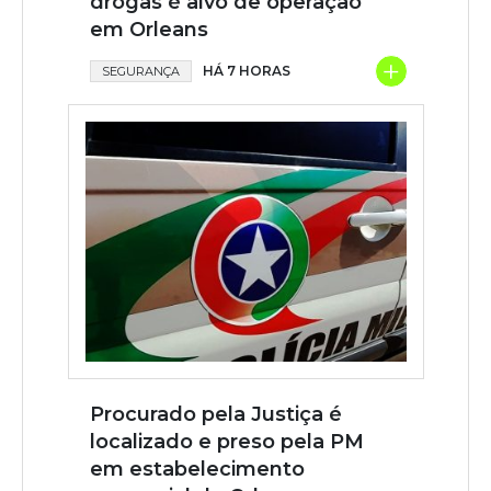
drogas é alvo de operação
em Orleans
+
HÁ 7 HORAS
SEGURANÇA
Procurado pela Justiça é
localizado e preso pela PM
em estabelecimento