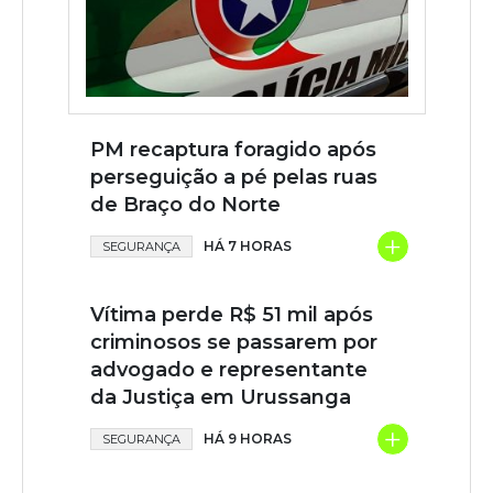
PM recaptura foragido após
perseguição a pé pelas ruas
de Braço do Norte
+
HÁ 7 HORAS
SEGURANÇA
Vítima perde R$ 51 mil após
criminosos se passarem por
advogado e representante
da Justiça em Urussanga
+
HÁ 9 HORAS
SEGURANÇA