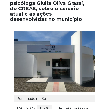
psicóloga Giulia Oliva Grassi,
do CREAS, sobre o cenário
atual e as ações
desenvolvidas no município
Por Ligado no Sul
12/05/2025
11h00
Foto/Giulia Grassi