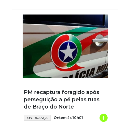
PM recaptura foragido após
perseguição a pé pelas ruas
de Braço do Norte
+
Ontem às 10h01
SEGURANÇA