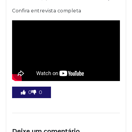
Confira entrevista completa
0
0
Deixe um comentário