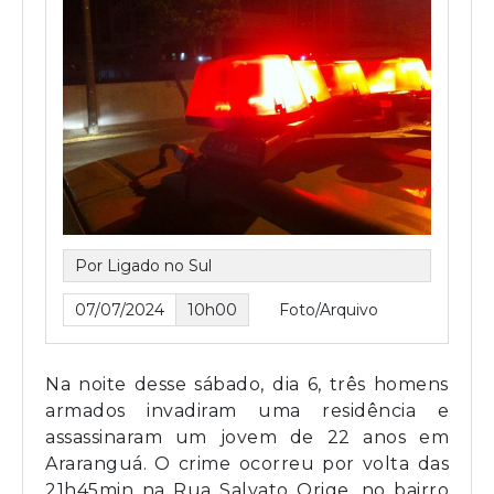
Por Ligado no Sul
07/07/2024
10h00
Foto/Arquivo
Na noite desse sábado, dia 6, três homens
armados invadiram uma residência e
assassinaram um jovem de 22 anos em
Araranguá. O crime ocorreu por volta das
21h45min na Rua Salvato Orige, no bairro