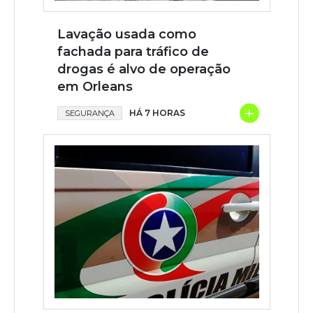
Lavação usada como
fachada para tráfico de
drogas é alvo de operação
em Orleans
+
HÁ 7 HORAS
SEGURANÇA