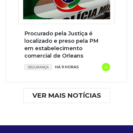
Procurado pela Justiça é
localizado e preso pela PM
em estabelecimento
comercial de Orleans
+
HÁ 9 HORAS
SEGURANÇA
VER MAIS NOTÍCIAS