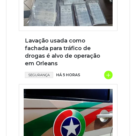
Lavação usada como
fachada para tráfico de
drogas é alvo de operação
em Orleans
+
HÁ 5 HORAS
SEGURANÇA