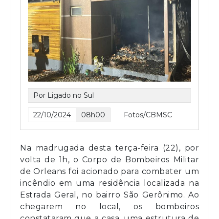
Por Ligado no Sul
22/10/2024
08h00
Fotos/CBMSC
Na madrugada desta terça-feira (22), por
volta de 1h, o Corpo de Bombeiros Militar
de Orleans foi acionado para combater um
incêndio em uma residência localizada na
Estrada Geral, no bairro São Gerônimo. Ao
chegarem no local, os bombeiros
constataram que a casa, uma estrutura de