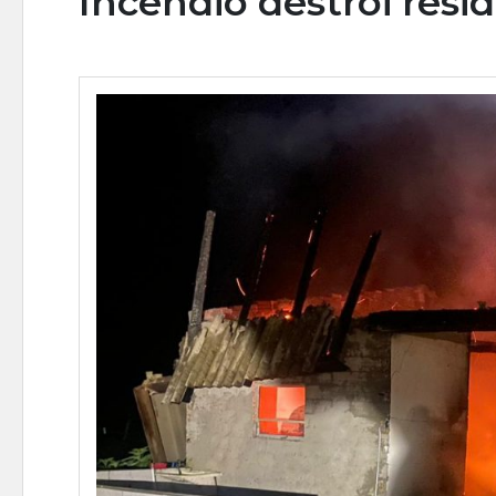
Incêndio destrói resi