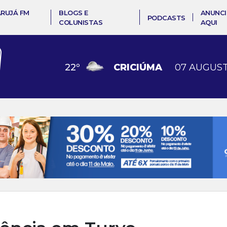
ARUJÁ FM
BLOGS E
ANUNCI
PODCASTS
COLUNISTAS
AQUI
22
º
CRICIÚMA
07 AUGUST