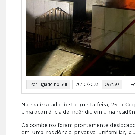
Por Ligado no Sul
26/10/2023
08h30
F
Na madrugada desta quinta-feira, 26, o Co
uma ocorrência de incêndio em uma residên
Os bombeiros foram prontamente deslocado
em uma residência privativa unifamiliar, 