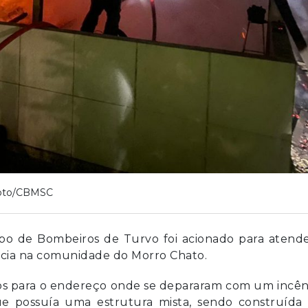
oto/CBMSC
rpo de Bombeiros de Turvo foi acionado para atende
cia na comunidade do Morro Chato.
s para o endereço onde se depararam com um incên
que possuía uma estrutura mista, sendo construída