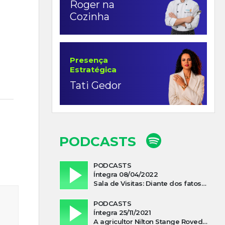
Roger na
Cozinha
Presença
Estratégica
Tati Gedor
PODCASTS
PODCASTS
Íntegra 08/04/2022
Sala de Visitas: Diante dos fatos que influenciam a economia o que podemos esperar de 2022
PODCASTS
Íntegra 25/11/2021
A agricultor Nilton Stange Roveda, afirma ter recebido ajuda espiritual durante acidente