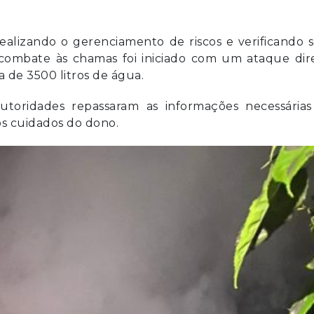
alizando o gerenciamento de riscos e verificando 
 combate às chamas foi iniciado com um ataque dire
a de 3500 litros de água.
autoridades repassaram as informações necessárias
 os cuidados do dono.