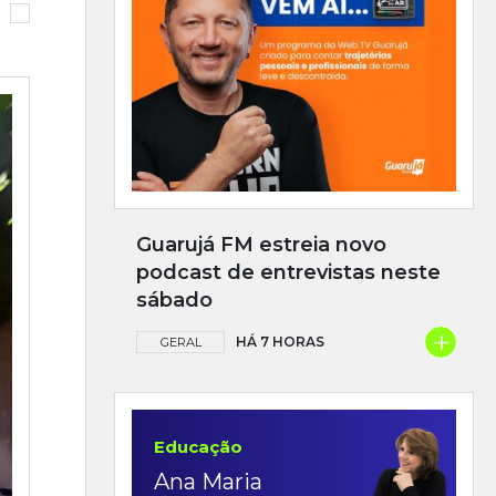
Guarujá FM estreia novo
podcast de entrevistas neste
sábado
+
HÁ 7 HORAS
GERAL
Educação
Ana Maria