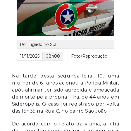
Por Ligado no Sul
11/11/2025
08h00
Foto/Reprodução
Na tarde desta segunda-feira, 10, uma
mulher de 61 anos acionou a Polícia Militar,
após afirmar ter sido agredida e ameaçada
de morte pela própria filha, de 44 anos, em
Siderópolis. O caso foi registrado por volta
das 15h35 na Rua C, no bairro São João.
De acordo com o relato da vítima, a filha
deu um tapa em seu rosto, puxou seus