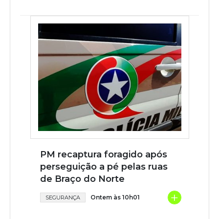
PM recaptura foragido após
perseguição a pé pelas ruas
de Braço do Norte
+
Ontem às 10h01
SEGURANÇA