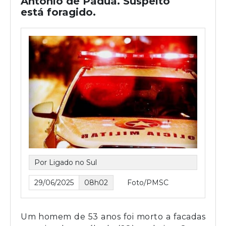
Antônio de Pádua. Suspeito
está foragido.
Por Ligado no Sul
29/06/2025
08h02
Foto/PMSC
Um homem de 53 anos foi morto a facadas