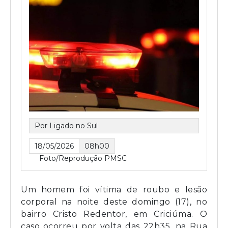
Por Ligado no Sul
18/05/2026
08h00
Foto/Reprodução PMSC
Um homem foi vítima de roubo e lesão
corporal na noite deste domingo (17), no
bairro Cristo Redentor, em Criciúma. O
caso ocorreu por volta das 22h35, na Rua