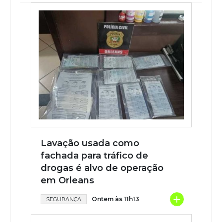
Lavação usada como
fachada para tráfico de
drogas é alvo de operação
em Orleans
+
Ontem às 11h13
SEGURANÇA