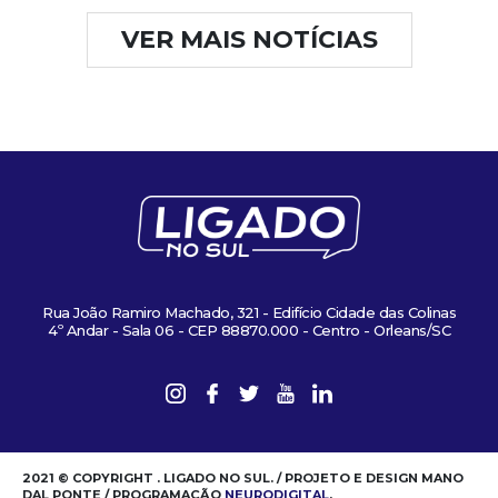
VER MAIS NOTÍCIAS
Rua João Ramiro Machado, 321 - Edifício Cidade das Colinas
4º Andar - Sala 06 - CEP 88870.000 - Centro - Orleans/SC
2021 © COPYRIGHT . LIGADO NO SUL. / PROJETO E DESIGN MANO
DAL PONTE / PROGRAMAÇÃO
NEURODIGITAL
.