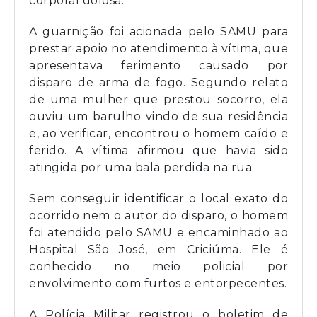
corporal dolosa.
A guarnição foi acionada pelo SAMU para
prestar apoio no atendimento à vítima, que
apresentava ferimento causado por
disparo de arma de fogo. Segundo relato
de uma mulher que prestou socorro, ela
ouviu um barulho vindo de sua residência
e, ao verificar, encontrou o homem caído e
ferido. A vítima afirmou que havia sido
atingida por uma bala perdida na rua.
Sem conseguir identificar o local exato do
ocorrido nem o autor do disparo, o homem
foi atendido pelo SAMU e encaminhado ao
Hospital São José, em Criciúma. Ele é
conhecido no meio policial por
envolvimento com furtos e entorpecentes.
A Polícia Militar registrou o boletim de