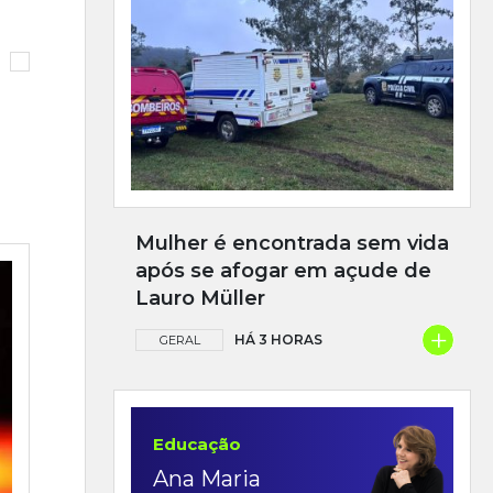
Mulher é encontrada sem vida
após se afogar em açude de
Lauro Müller
+
HÁ 3 HORAS
GERAL
Educação
Ana Maria