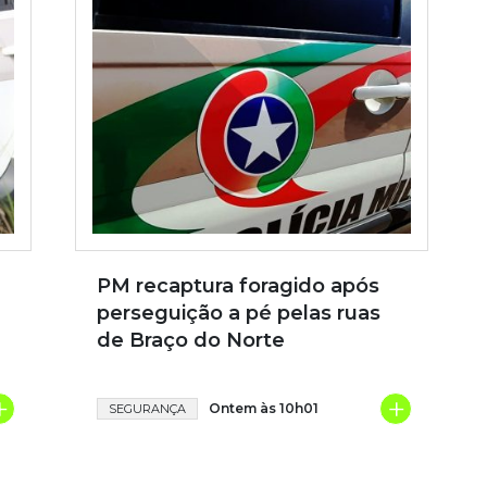
PM recaptura foragido após
perseguição a pé pelas ruas
de Braço do Norte
+
+
Ontem às 10h01
SEGURANÇA