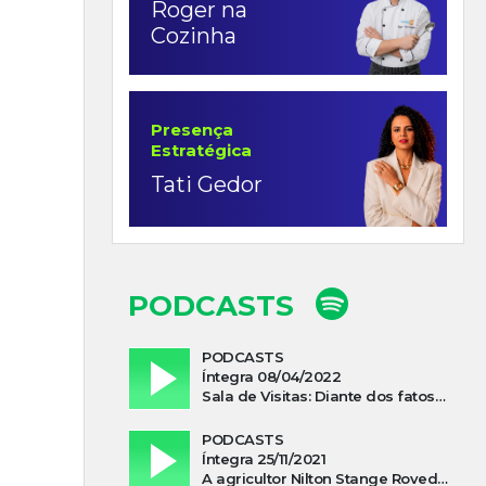
Roger na
Cozinha
Presença
Estratégica
Tati Gedor
PODCASTS
PODCASTS
Íntegra 08/04/2022
Sala de Visitas: Diante dos fatos que influenciam a economia o que podemos esperar de 2022
PODCASTS
Íntegra 25/11/2021
A agricultor Nilton Stange Roveda, afirma ter recebido ajuda espiritual durante acidente