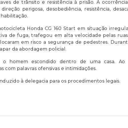
es de trânsito e resistência à prisão. A ocorrência
direção perigosa, desobediência, resistência, desac
habilitação.
tocicleta Honda CG 160 Start em situação irregula
va de fuga, trafegou em alta velocidade pelas ruas
olocaram em risco a segurança de pedestres. Durant
capar da abordagem policial.
aram o homem escondido dentro de uma casa. Ao 
as com palavras ofensivas e intimidações.
onduzido à delegacia para os procedimentos legais.