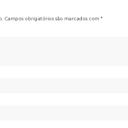
o.
Campos obrigatórios são marcados com
*