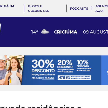
ARUJÁ FM
BLOGS E
ANUNCI
PODCASTS
COLUNISTAS
AQUI
14
º
CRICIÚMA
09 AUGUST