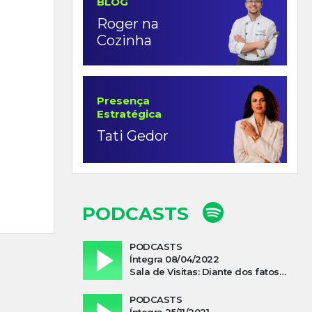
BLOG
Roger na
Cozinha
Presença
Estratégica
Tati Gedor
PODCASTS
PODCASTS
Íntegra 08/04/2022
Sala de Visitas: Diante dos fatos que influenciam a economia o que podemos esperar de 2022
PODCASTS
Íntegra 25/11/2021