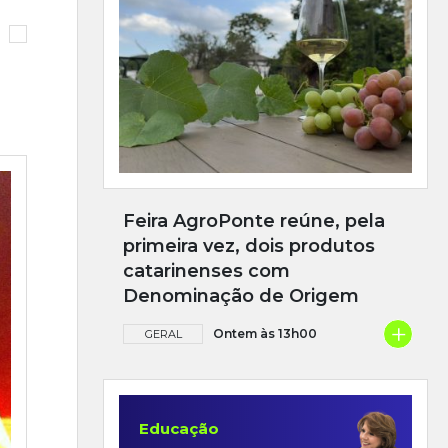
Feira AgroPonte reúne, pela
primeira vez, dois produtos
catarinenses com
Denominação de Origem
+
Ontem às 13h00
GERAL
Educação