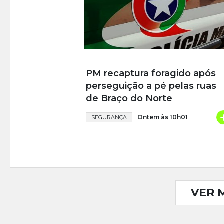
PM recaptura foragido após
perseguição a pé pelas ruas
de Braço do Norte
Ontem às 10h01
SEGURANÇA
VER 