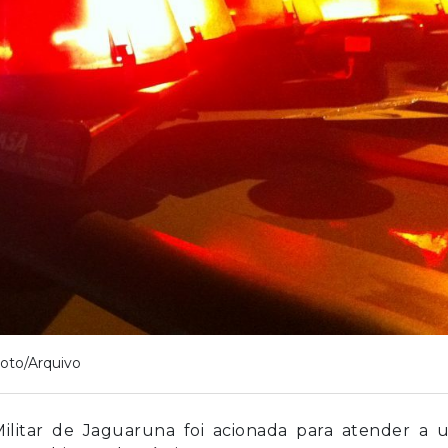
oto/Arquivo
 Militar de Jaguaruna foi acionada para atender a