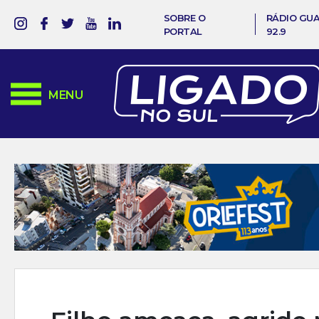
SOBRE O
RÁDIO GU
PORTAL
92.9
MENU