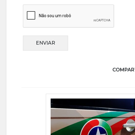
ENVIAR
COMPART