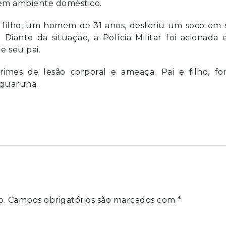
 em ambiente doméstico.
u filho, um homem de 31 anos, desferiu um soco em 
iante da situação, a Polícia Militar foi acionada
e seu pai.
mes de lesão corporal e ameaça. Pai e filho, fo
aguaruna.
o.
Campos obrigatórios são marcados com
*