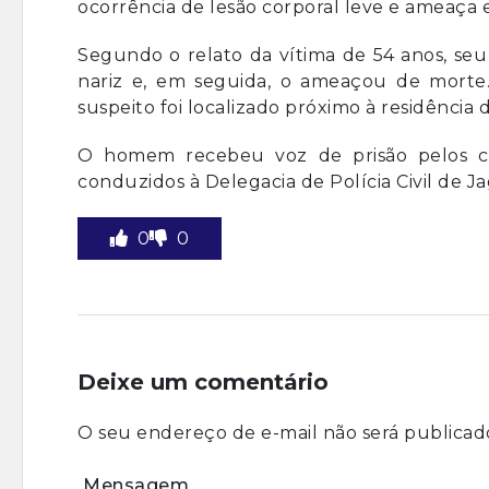
ocorrência de lesão corporal leve e ameaça
Segundo o relato da vítima de 54 anos, se
nariz e, em seguida, o ameaçou de morte. D
suspeito foi localizado próximo à residência d
O homem recebeu voz de prisão pelos cri
conduzidos à Delegacia de Polícia Civil de J
0
0
Deixe um comentário
O seu endereço de e-mail não será publicad
Mensagem