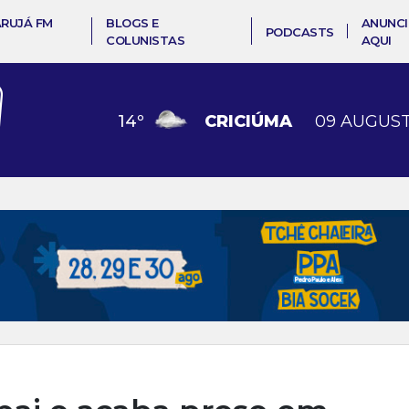
ARUJÁ FM
BLOGS E
ANUNCI
PODCASTS
COLUNISTAS
AQUI
14
º
CRICIÚMA
09 AUGUST