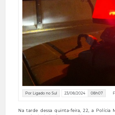
Por Ligado no Sul
23/08/2024
08h07
F
Na tarde dessa quinta-feira, 22, a Polícia