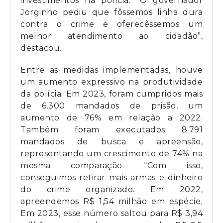
investimentos na polícia. “O governador
Jorginho pediu que fôssemos linha dura
contra o crime e oferecêssemos um
melhor atendimento ao cidadão”,
destacou.
Entre as medidas implementadas, houve
um aumento expressivo na produtividade
da polícia. Em 2023, foram cumpridos mais
de 6.300 mandados de prisão, um
aumento de 76% em relação a 2022.
Também foram executados 8.791
mandados de busca e apreensão,
representando um crescimento de 74% na
mesma comparação. “Com isso,
conseguimos retirar mais armas e dinheiro
do crime organizado. Em 2022,
apreendemos R$ 1,54 milhão em espécie.
Em 2023, esse número saltou para R$ 3,94