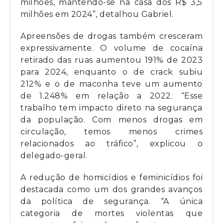
milhões, mantendo-se na casa dos R$ 3,5
milhões em 2024”, detalhou Gabriel.
Apreensões de drogas também cresceram
expressivamente. O volume de cocaína
retirado das ruas aumentou 191% de 2023
para 2024, enquanto o de crack subiu
212% e o de maconha teve um aumento
de 1.248% em relação a 2022. “Esse
trabalho tem impacto direto na segurança
da população. Com menos drogas em
circulação, temos menos crimes
relacionados ao tráfico”, explicou o
delegado-geral.
A redução de homicídios e feminicídios foi
destacada como um dos grandes avanços
da política de segurança. “A única
categoria de mortes violentas que