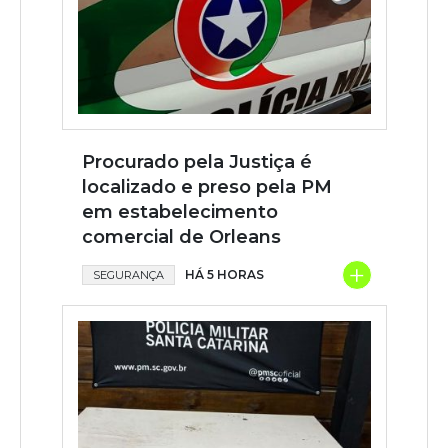
Procurado pela Justiça é
localizado e preso pela PM
em estabelecimento
comercial de Orleans
+
HÁ 5 HORAS
SEGURANÇA