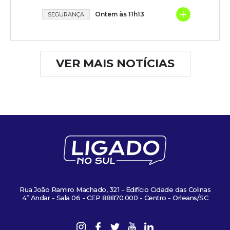
+
Ontem às 11h13
SEGURANÇA
VER MAIS NOTÍCIAS
Rua João Ramiro Machado, 321 - Edifício Cidade das Colinas
4º Andar - Sala 06 - CEP 88870.000 - Centro - Orleans/SC