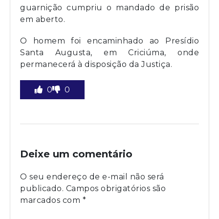
guarnição cumpriu o mandado de prisão
em aberto.
O homem foi encaminhado ao Presídio
Santa Augusta, em Criciúma, onde
permanecerá à disposição da Justiça.
0
0
Deixe um comentário
O seu endereço de e-mail não será
publicado.
Campos obrigatórios são
marcados com
*