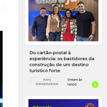
Do cartão-postal à
experiência: os bastidores da
construção de um destino
turístico forte
Ontem às
PAPO
+
EMPREENDEDOR
14h00