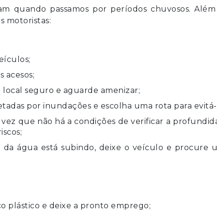
ntam quando passamos por períodos chuvosos. Além
s motoristas:
eículos;
s acesos;
 local seguro e aguarde amenizar;
etadas por inundações e escolha uma rota para evitá-
 vez que não há a condições de verificar a profundi
iscos;
 da água está subindo, deixe o veículo e procure 
o plástico e deixe a pronto emprego;