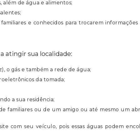
s, além de água e alimentos;
alentes;
familiares e conhecidos para trocarem informações
 atingir sua localidade:
uz), o gás e também a rede de água;
troeletrônicos da tomada;
ndo a sua residência;
a de familiares ou de um amigo ou até mesmo um abr
ite com seu veículo, pois essas águas podem encob