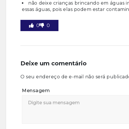
não deixe crianças brincando em águas in
essas águas, pois elas podem estar contam
0
0
Deixe um comentário
O seu endereço de e-mail não será publicad
Mensagem