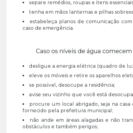
separe remédios, roupas e itens essenciai
tenha em mãos lanternas e pilhas sobress
estabeleça planos de comunicação com 
caso de emergência.
Caso os níveis de água comecem a
desligue a energia elétrica (quadro de l
eleve os móveis e retire os aparelhos ele
se possível, desocupe a residência;
avise seu vizinho que você está desocupa
procure um local abrigado, seja na cas
fornecido pela prefeitura municipal;
não ande em áreas alagadas e não trans
obstáculos e também perigos;