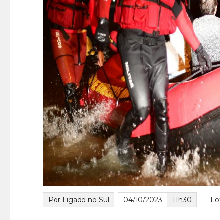
Por Ligado no Sul
04/10/2023
11h30
Fo