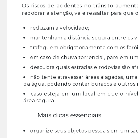
Os riscos de acidentes no trânsito aume
redobrar a atenção, vale ressaltar para que o
reduzam a velocidade;
mantenham a distância segura entre os v
trafeguem obrigatoriamente com os farói
em caso de chuva torrencial, pare em um
descubra quais estradas e rodovias são af
não tente atravessar áreas alagadas, uma
da água, podendo conter buracos e outros r
caso esteja em um local em que o nível
área segura.
Mais dicas essenciais:
organize seus objetos pessoais em um sac