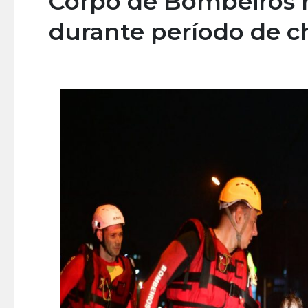
Corpo de Bombeiros r
durante período de c