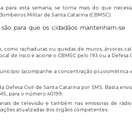
a para esta semana, se torna mais do que necessá
Bombeiros Militar de Santa Catarina (CBMSC).
 são para que os cidadãos mantenham-se
o, como rachaduras ou quedas de muros, árvores caí
cal de risco e acione o CBMSC pelo 193 ou a Defesa C
 município (acompanhe a concentração pluviométrica 
 da Defesa Civil de Santa Catarina por SMS. Basta envi
SMS, para o número 40199;
canais de televisão e também nas emissoras de rádi
ormações atualizadas dos órgãos competentes.