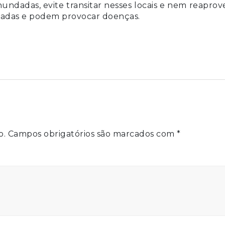
undadas, evite transitar nesses locais e nem reaprov
inadas e podem provocar doenças.
o.
Campos obrigatórios são marcados com
*