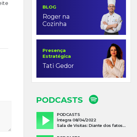
eite
BLOG
Roger na
Cozinha
Presença
Estratégica
Tati Gedor
PODCASTS
PODCASTS
Íntegra 08/04/2022
Sala de Visitas: Diante dos fatos que influenciam a economia o que podemos esperar de 2022