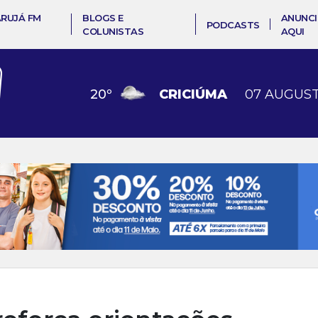
ARUJÁ FM
BLOGS E
ANUNCI
PODCASTS
COLUNISTAS
AQUI
20
º
CRICIÚMA
07 AUGUST