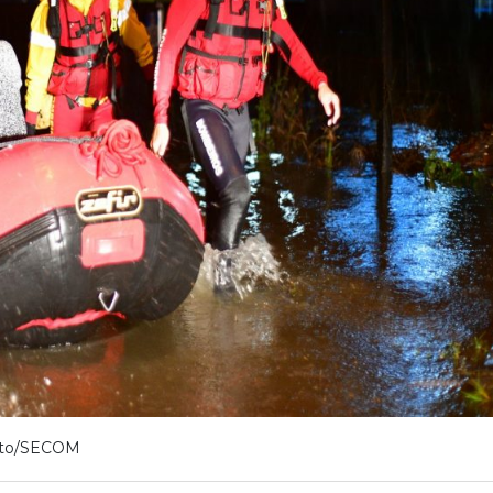
to/SECOM