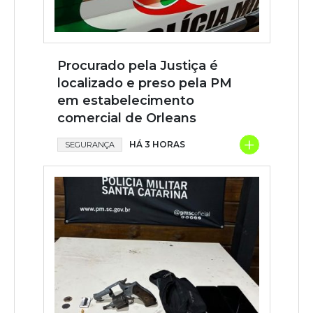
Procurado pela Justiça é
localizado e preso pela PM
em estabelecimento
comercial de Orleans
+
HÁ 3 HORAS
SEGURANÇA