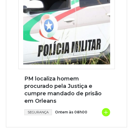
PM localiza homem
procurado pela Justiça e
cumpre mandado de prisão
em Orleans
+
Ontem às 08h00
SEGURANÇA