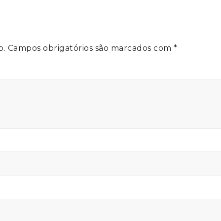
o.
Campos obrigatórios são marcados com
*