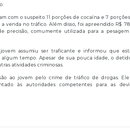
o.
ram com o suspeito 11 porções de cocaína e 7 porçõe
 a venda no tráfico. Além disso, foi apreendido R$ 7
de precisão, comumente utilizada para a pesagem
jovem assumiu ser traficante e informou que est
algum tempo. Apesar de sua pouca idade, o detido
ras atividades criminosas.
são ao jovem pelo crime de tráfico de drogas. Ele
ntado às autoridades competentes para as devi