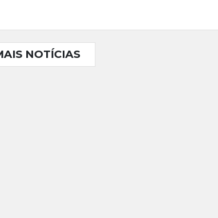
MAIS NOTÍCIAS