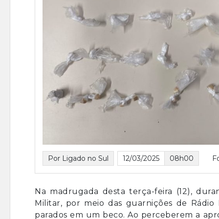
Por Ligado no Sul
12/03/2025
08h00
F
Na madrugada desta terça-feira (12), duran
Militar, por meio das guarnições de Rádi
parados em um beco. Ao perceberem a aproxi