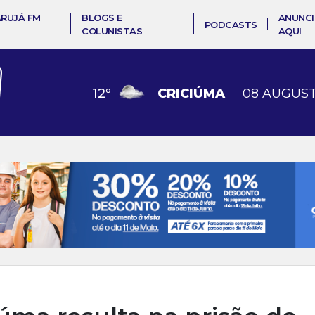
ARUJÁ FM
BLOGS E
ANUNCI
PODCASTS
COLUNISTAS
AQUI
12
º
CRICIÚMA
08 AUGUST