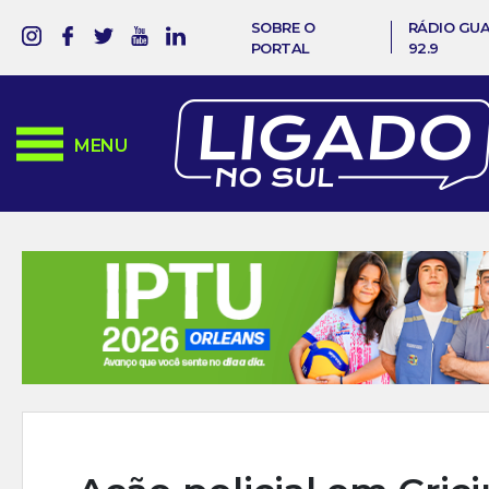
SOBRE O
RÁDIO GU
PORTAL
92.9
MENU