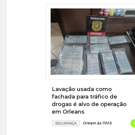
Lavação usada como
fachada para tráfico de
drogas é alvo de operação
em Orleans
Ontem às 11h13
SEGURANÇA