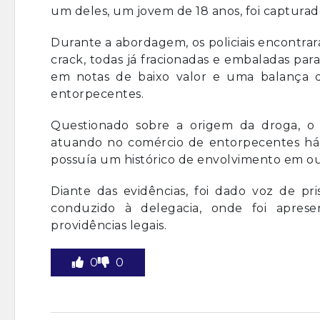
um deles, um jovem de 18 anos, foi capturad
Durante a abordagem, os policiais encontra
crack, todas já fracionadas e embaladas para
em notas de baixo valor e uma balança 
entorpecentes.
Questionado sobre a origem da droga, o 
atuando no comércio de entorpecentes há 
possuía um histórico de envolvimento em out
Diante das evidências, foi dado voz de pri
conduzido à delegacia, onde foi aprese
providências legais.
0
0