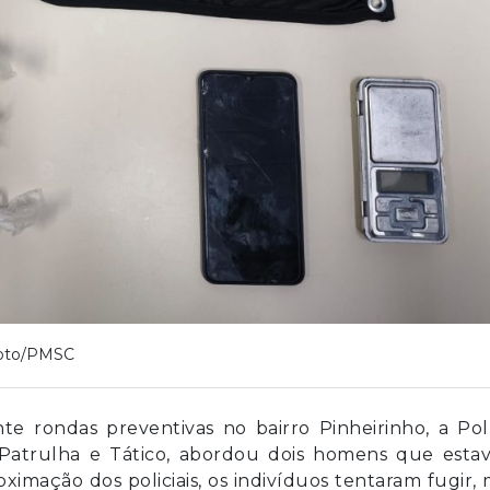
oto/PMSC
te rondas preventivas no bairro Pinheirinho, a Pol
o Patrulha e Tático, abordou dois homens que esta
mação dos policiais, os indivíduos tentaram fugir,