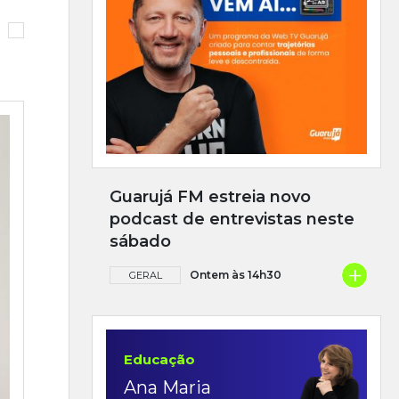
Guarujá FM estreia novo
podcast de entrevistas neste
sábado
+
Ontem às 14h30
GERAL
Educação
Ana Maria