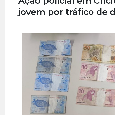
Ação policial em Cric
jovem por tráfico de 