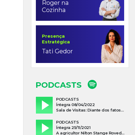
Roger na
Cozinha
Presença
Estratégica
Tati Gedor
PODCASTS
PODCASTS
Íntegra 08/04/2022
Sala de Visitas: Diante dos fatos que influenciam a economia o que podemos esperar de 2022
PODCASTS
Íntegra 25/11/2021
A agricultor Nilton Stange Roveda, afirma ter recebido ajuda espiritual durante acidente