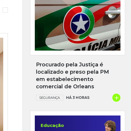
Procurado pela Justiça é
localizado e preso pela PM
em estabelecimento
comercial de Orleans
+
HÁ 3 HORAS
SEGURANÇA
Educação