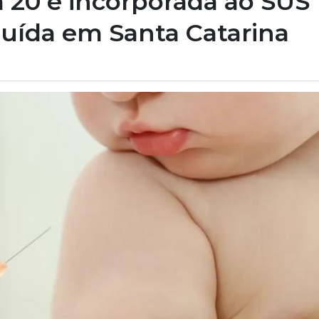
 20 é incorporada ao SUS
buída em Santa Catarina