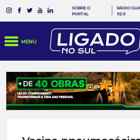
SOBRE O
RÁDIO GU
PORTAL
92.9
MENU