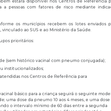
bém estará disponível nos Centros de Referência p
da a pessoas com fatores de risco mediante indica
nforme os municípios recebem os lotes enviados p
, vinculado ao
SUS
e ao
Ministério da Saúde
.
os prioritários:
ade (sem histórico vacinal com pneumo conjugada);
 institucionalizados;
, atendidas nos Centros de Referência para
acinal básico para a criança seguirá o seguinte model
de; uma dose da pneumo 10 aos 4 meses, e uma dose
ando o intervalo mínimo de 60 dias entre a segunda