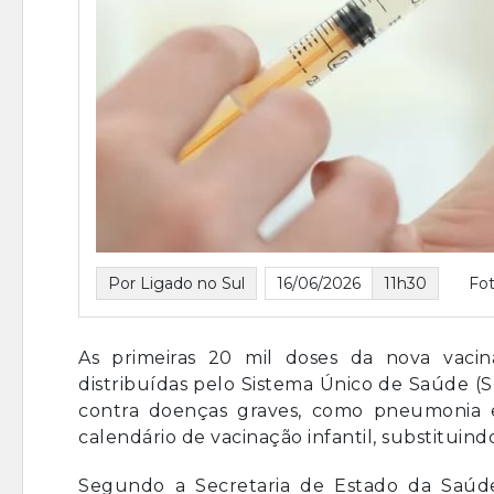
Por Ligado no Sul
16/06/2026
11h30
Fot
As primeiras 20 mil doses da nova vac
distribuídas pelo Sistema Único de Saúde (
contra doenças graves, como pneumonia e
calendário de vacinação infantil, substituin
Segundo a Secretaria de Estado da Saúd