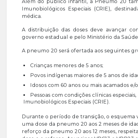
Além do público infantil, a Pneumo 20 tam
Imunobiológicos Especiais (CRIE), destina
médica.
A distribuição das doses deve avançar co
governo estadual e pelo Ministério da Saúde
A pneumo 20 será ofertada aos seguintes grup
Crianças menores de 5 anos;
Povos indígenas maiores de 5 anos de id
Idosos com 60 anos ou mais acamados e/ou
Pessoas com condições clínicas especiais
Imunobiológicos Especiais (CRIE).
Durante o período de transição, o esquema v
uma dose da pneumo 20 aos 2 meses de ida
reforço da pneumo 20 aos 12 meses, respeit