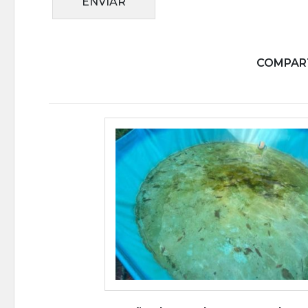
ENVIAR
COMPART