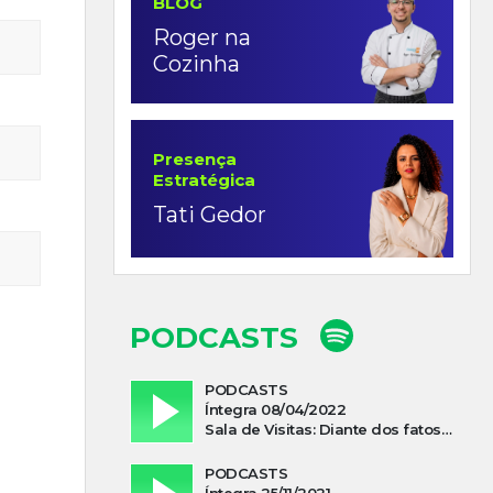
BLOG
Roger na
Cozinha
Presença
Estratégica
Tati Gedor
PODCASTS
PODCASTS
Íntegra 08/04/2022
Sala de Visitas: Diante dos fatos que influenciam a economia o que podemos esperar de 2022
PODCASTS
Íntegra 25/11/2021