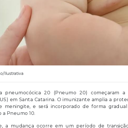
o/Ilustrativa
ina pneumocócica 20 (Pneumo 20) começaram a 
SUS) em Santa Catarina. O imunizante amplia a prot
 meningite, e será incorporado de forma gradual
do a Pneumo 10.
e, a mudança ocorre em um período de transição