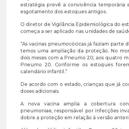
estratégia prevê a convivência temporária 
esgotamento dos estoques antigos.
O diretor de Vigilância Epidemiológica do es
começa a ser aplicado nas unidades de saúd
“As vacinas pneumocócicas já faziam parte 
temos uma ampliação da proteção. No mome
dois meses com a Pneumo 20, aos quatro me
Pneumo 20. Conforme os estoques forem
calendário infantil.”
De acordo com o estado, crianças que já c
doses adicionais.
A nova vacina amplia a cobertura contr
pneumoniae, responsável por infecções inva
dobre a proteção em relação à versão anteri