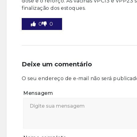
dose e o reforço. As vacinas VPC13 e VPP23 s
finalização dos estoques.
0
0
Deixe um comentário
O seu endereço de e-mail não será publicad
Mensagem