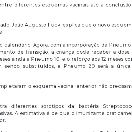
entre diferentes esquemas vacinais até a conclusã
tado,
João Augusto Fuck
, explica que o novo esquem
e:
do calendário. Agora, com a incorporação da Pneumo
nto de transição, a criança pode receber a dose 
ses ainda a Pneumo 10, e o reforço aos 12 meses co
 sendo substituídos, a Pneumo 20 será a única
ompletaram o esquema vacinal anterior não precisam
a diferentes sorotipos da bactéria Streptococ
sivas. A estimativa é de que o imunizante praticam
or.