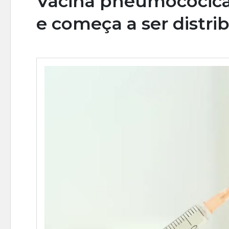
Vacina pneumocócica
e começa a ser distri