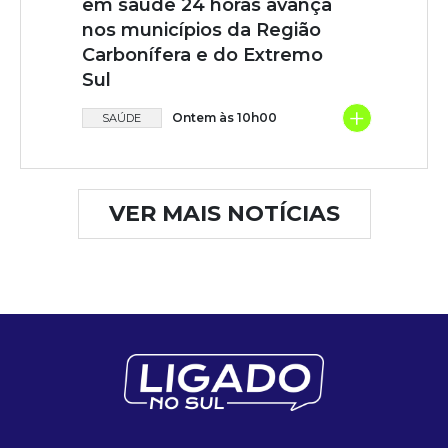
em saúde 24 horas avança
nos municípios da Região
Carbonífera e do Extremo
Sul
+
Ontem às 10h00
SAÚDE
VER MAIS NOTÍCIAS