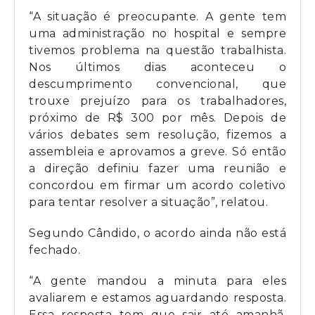
“A situação é preocupante. A gente tem
uma administração no hospital e sempre
tivemos problema na questão trabalhista.
Nos últimos dias aconteceu o
descumprimento convencional, que
trouxe prejuízo para os trabalhadores,
próximo de R$ 300 por mês. Depois de
vários debates sem resolução, fizemos a
assembleia e aprovamos a greve. Só então
a direção definiu fazer uma reunião e
concordou em firmar um acordo coletivo
para tentar resolver a situação”, relatou.
Segundo Cândido, o acordo ainda não está
fechado.
“A gente mandou a minuta para eles
avaliarem e estamos aguardando resposta.
Essa resposta tem que sair até amanhã,